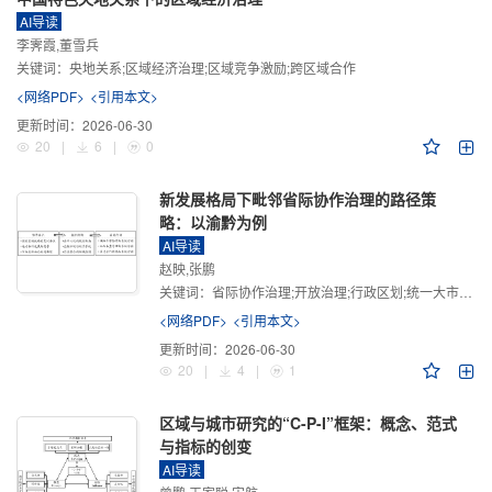
AI导读
李霁霞,董雪兵
关键词：
央地关系;区域经济治理;区域竞争激励;跨区域合作
<网络PDF>
<引用本文>
更新时间：
2026-06-30
20
|
6
|
0
新发展格局下毗邻省际协作治理的路径策
略：以渝黔为例
AI导读
赵映,张鹏
关键词：
省际协作治理;开放治理;行政区划;统一大市场;新发展格局
<网络PDF>
<引用本文>
更新时间：
2026-06-30
20
|
4
|
1
区域与城市研究的“C-P-I”框架：概念、范式
与指标的创变
AI导读