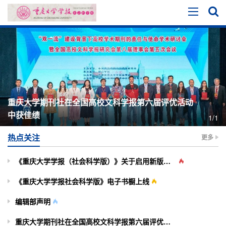
重庆大学期刊社在全国高校文科学报第六届评优活动
中获佳绩
1/1
热点关注
更多
《重庆大学学报（社会科学版）》关于启用新版投审稿系统的通知
《重庆大学学报社会科学版》电子书橱上线
编辑部声明
重庆大学期刊社在全国高校文科学报第六届评优活动中获佳绩