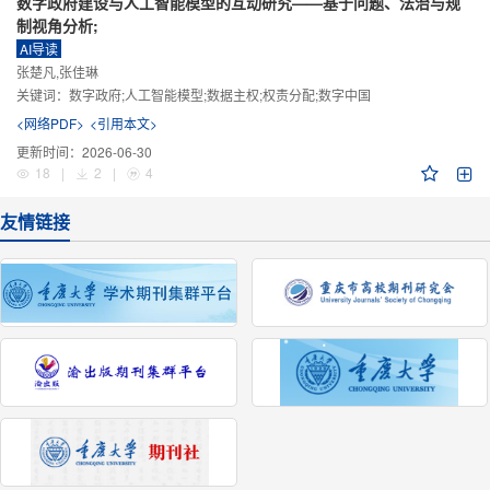
数字政府建设与人工智能模型的互动研究——基于问题、法治与规
制视角分析;
AI导读
张楚凡,张佳琳
关键词：
数字政府;人工智能模型;数据主权;权责分配;数字中国
<网络PDF>
<引用本文>
更新时间：
2026-06-30
18
|
2
|
4
友情链接