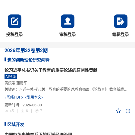
投稿登录
审稿登录
编辑登录
2026年
第32卷
第2期
党的创新理论研究阐释
论习近平总书记关于教育的重要论述的原创性贡献
AI导读
黄媛媛,蒲清平
关键词：
习近平总书记;关于教育的重要论述;教育强国;《论教育》;教育新质生产力;教育人工智能
<网络PDF>
<引用本文>
更新时间：
2026-06-30
45
|
6
|
7
区域开发
中国特色央地关系下的区域经济治理