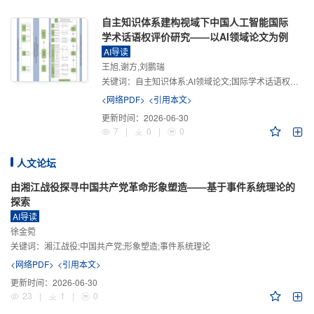
自主知识体系建构视域下中国人工智能国际
学术话语权评价研究——以AI领域论文为例
AI导读
王旭,谢方,刘鹏瑞
关键词：
自主知识体系;AI领域论文;国际学术话语权评价;学术影响力;学术感知力;学术传播力;学术引领力
<网络PDF>
<引用本文>
更新时间：
2026-06-30
7
|
0
|
0
人文论坛
由湘江战役探寻中国共产党革命形象塑造——基于事件系统理论的
探索
AI导读
徐金菀
关键词：
湘江战役;中国共产党;形象塑造;事件系统理论
<网络PDF>
<引用本文>
更新时间：
2026-06-30
23
|
1
|
0