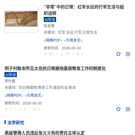
“非常”中的日常：红军长征的行军生活与组
织运转
AI导读
陈思覃
关键词：
红军;长征;行军;日常生活
<网络PDF>
<引用本文>
更新时间：
2026-06-30
53
|
18
|
0
明子村账本所见太岳抗日根据地基层粮食工作的制度化
AI导读
李叶鹏
关键词：
抗日根据地;粮食工作;基层社会;账本
<网络PDF>
<引用本文>
更新时间：
2026-06-30
9
|
5
|
0
法学研究
高级管理人员违反信义义务的责任主体认定