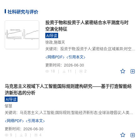
社科研究与评价
投资于物和投资于人紧密结合水平测度与时
空演化特征
AI导读
徐政,施雄天
关键词：
投资于物;投资于人;紧密结合;区域差异;时空演化
<网络PDF>
<引用本文>
更新时间：
2026-06-30
18
|
11
|
2
马克思主义视域下人工智能国际规则建构研究——基于打造智能经
济新形态的分析
AI导读
邹慧
关键词：
马克思主义;人工智能;国际规则;智能经济新形态;全球治理倡议;人类命运共同体
<网络PDF>
<引用本文>
更新时间：
2026-06-30
9
|
3
|
4