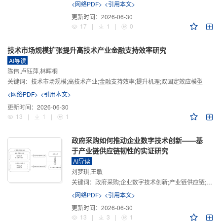
<网络PDF>
<引用本文>
更新时间：
2026-06-30
17
|
1
|
0
技术市场规模扩张提升高技术产业金融支持效率研究
AI导读
陈伟,卢钰萍,林晖桐
关键词：
技术市场规模;高技术产业;金融支持效率;提升机理;双固定效应模型
<网络PDF>
<引用本文>
更新时间：
2026-06-30
13
|
1
|
1
政府采购如何推动企业数字技术创新——基
于产业链供应链韧性的实证研究
AI导读
刘梦琪,王敏
关键词：
政府采购;企业数字技术创新;产业链供应链;产业链供应链韧性;需求侧财政政策
<网络PDF>
<引用本文>
更新时间：
2026-06-30
13
|
3
|
1