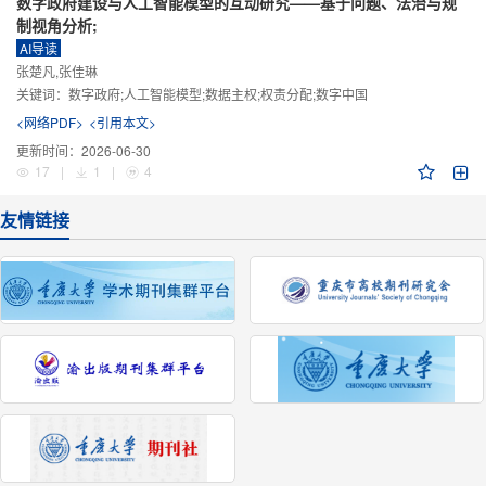
数字政府建设与人工智能模型的互动研究——基于问题、法治与规
制视角分析;
AI导读
张楚凡,张佳琳
关键词：
数字政府;人工智能模型;数据主权;权责分配;数字中国
<网络PDF>
<引用本文>
更新时间：
2026-06-30
17
|
1
|
4
友情链接