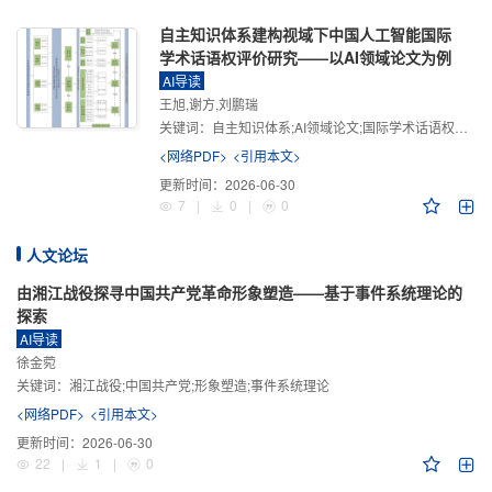
自主知识体系建构视域下中国人工智能国际
学术话语权评价研究——以AI领域论文为例
AI导读
王旭,谢方,刘鹏瑞
关键词：
自主知识体系;AI领域论文;国际学术话语权评价;学术影响力;学术感知力;学术传播力;学术引领力
<网络PDF>
<引用本文>
更新时间：
2026-06-30
7
|
0
|
0
人文论坛
由湘江战役探寻中国共产党革命形象塑造——基于事件系统理论的
探索
AI导读
徐金菀
关键词：
湘江战役;中国共产党;形象塑造;事件系统理论
<网络PDF>
<引用本文>
更新时间：
2026-06-30
22
|
1
|
0