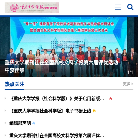
重庆大学期刊社在全国高校文科学报第六届评优活动
中获佳绩
1/1
热点关注
更多
《重庆大学学报（社会科学版）》关于启用新版投审稿系统的通知
《重庆大学学报社会科学版》电子书橱上线
编辑部声明
重庆大学期刊社在全国高校文科学报第六届评优活动中获佳绩