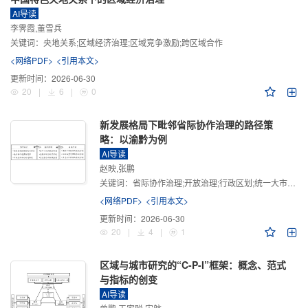
AI导读
李霁霞,董雪兵
关键词：
央地关系;区域经济治理;区域竞争激励;跨区域合作
<网络PDF>
<引用本文>
更新时间：
2026-06-30
20
|
6
|
0
新发展格局下毗邻省际协作治理的路径策
略：以渝黔为例
AI导读
赵映,张鹏
关键词：
省际协作治理;开放治理;行政区划;统一大市场;新发展格局
<网络PDF>
<引用本文>
更新时间：
2026-06-30
20
|
4
|
1
区域与城市研究的“C-P-I”框架：概念、范式
与指标的创变
AI导读