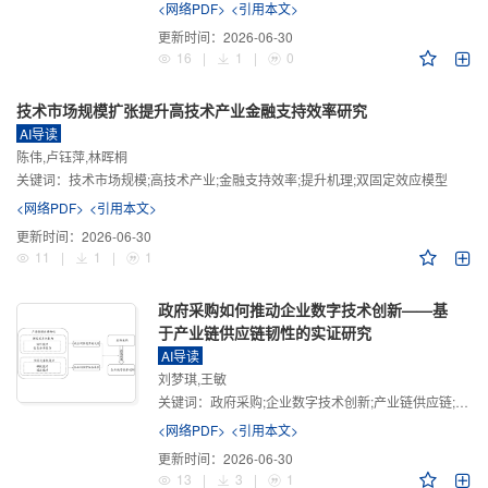
<网络PDF>
<引用本文>
更新时间：
2026-06-30
16
|
1
|
0
技术市场规模扩张提升高技术产业金融支持效率研究
AI导读
陈伟,卢钰萍,林晖桐
关键词：
技术市场规模;高技术产业;金融支持效率;提升机理;双固定效应模型
<网络PDF>
<引用本文>
更新时间：
2026-06-30
11
|
1
|
1
政府采购如何推动企业数字技术创新——基
于产业链供应链韧性的实证研究
AI导读
刘梦琪,王敏
关键词：
政府采购;企业数字技术创新;产业链供应链;产业链供应链韧性;需求侧财政政策
<网络PDF>
<引用本文>
更新时间：
2026-06-30
13
|
3
|
1