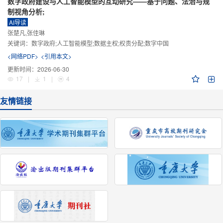
数字政府建设与人工智能模型的互动研究——基于问题、法治与规
制视角分析;
AI导读
张楚凡,张佳琳
关键词：
数字政府;人工智能模型;数据主权;权责分配;数字中国
<网络PDF>
<引用本文>
更新时间：
2026-06-30
17
|
1
|
4
友情链接