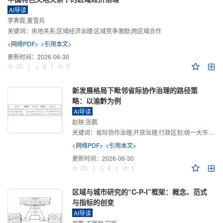
AI导读
李霁霞,董雪兵
关键词：
央地关系;区域经济治理;区域竞争激励;跨区域合作
<网络PDF>
<引用本文>
更新时间：
2026-06-30
20
|
6
|
0
新发展格局下毗邻省际协作治理的路径策
略：以渝黔为例
AI导读
赵映,张鹏
关键词：
省际协作治理;开放治理;行政区划;统一大市场;新发展格局
<网络PDF>
<引用本文>
更新时间：
2026-06-30
20
|
4
|
1
区域与城市研究的“C-P-I”框架：概念、范式
与指标的创变
AI导读