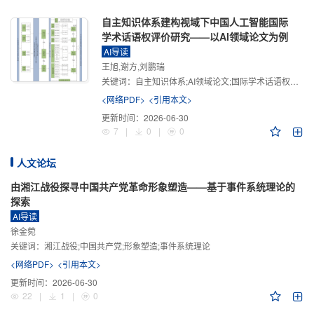
自主知识体系建构视域下中国人工智能国际
学术话语权评价研究——以AI领域论文为例
AI导读
王旭,谢方,刘鹏瑞
关键词：
自主知识体系;AI领域论文;国际学术话语权评价;学术影响力;学术感知力;学术传播力;学术引领力
<网络PDF>
<引用本文>
更新时间：
2026-06-30
7
|
0
|
0
人文论坛
由湘江战役探寻中国共产党革命形象塑造——基于事件系统理论的
探索
AI导读
徐金菀
关键词：
湘江战役;中国共产党;形象塑造;事件系统理论
<网络PDF>
<引用本文>
更新时间：
2026-06-30
22
|
1
|
0