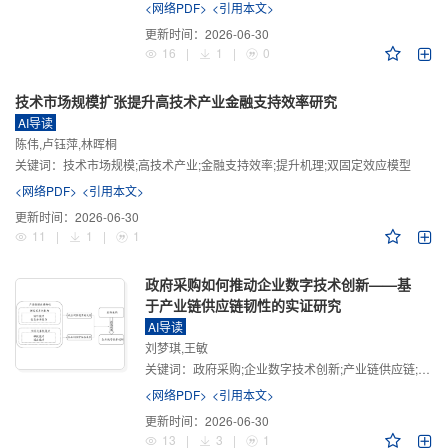
<网络PDF>
<引用本文>
更新时间：
2026-06-30
16
|
1
|
0
技术市场规模扩张提升高技术产业金融支持效率研究
AI导读
陈伟,卢钰萍,林晖桐
关键词：
技术市场规模;高技术产业;金融支持效率;提升机理;双固定效应模型
<网络PDF>
<引用本文>
更新时间：
2026-06-30
11
|
1
|
1
政府采购如何推动企业数字技术创新——基
于产业链供应链韧性的实证研究
AI导读
刘梦琪,王敏
关键词：
政府采购;企业数字技术创新;产业链供应链;产业链供应链韧性;需求侧财政政策
<网络PDF>
<引用本文>
更新时间：
2026-06-30
13
|
3
|
1