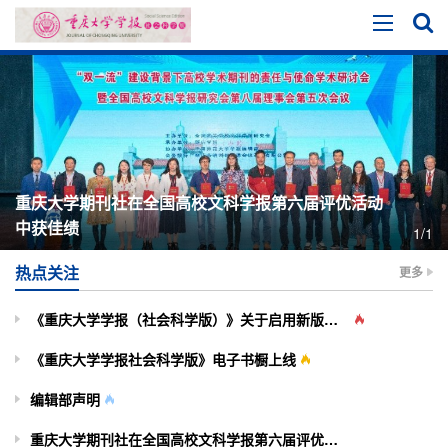
重庆大学期刊社在全国高校文科学报第六届评优活动
中获佳绩
1/1
热点关注
更多
《重庆大学学报（社会科学版）》关于启用新版投审稿系统的通知
《重庆大学学报社会科学版》电子书橱上线
编辑部声明
重庆大学期刊社在全国高校文科学报第六届评优活动中获佳绩