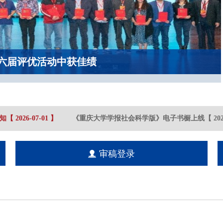
六届评优活动中获佳绩
【
2026-07
-01
】
《重庆大学学报社会科学版》电子书橱上线
【
2023
审稿登录