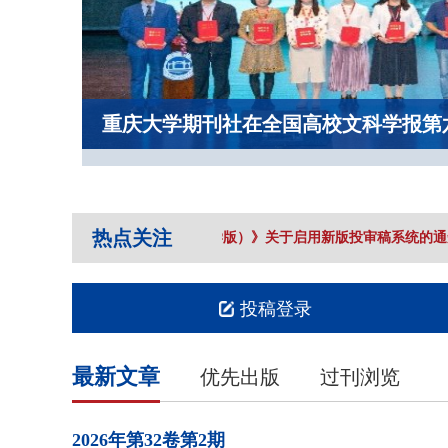
重庆大学期刊社在全国高校文科学报第
热点关注
《重庆大学学报（社会科学版）》关于启用新版投审稿系统的通知
投稿登录
最新文章
优先出版
过刊浏览
2026年
第32卷
第2期