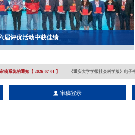
六届评优活动中获佳绩
审稿系统的通知
【
2026-07
-01
】
《重庆大学学报社会科学版》电子书
审稿登录