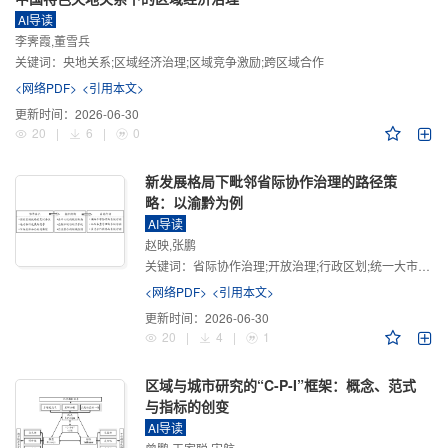
AI导读
李霁霞,董雪兵
关键词：
央地关系;区域经济治理;区域竞争激励;跨区域合作
<网络PDF>
<引用本文>
更新时间：
2026-06-30
20
|
6
|
0
新发展格局下毗邻省际协作治理的路径策
略：以渝黔为例
AI导读
赵映,张鹏
关键词：
省际协作治理;开放治理;行政区划;统一大市场;新发展格局
<网络PDF>
<引用本文>
更新时间：
2026-06-30
20
|
4
|
1
区域与城市研究的“C-P-I”框架：概念、范式
与指标的创变
AI导读