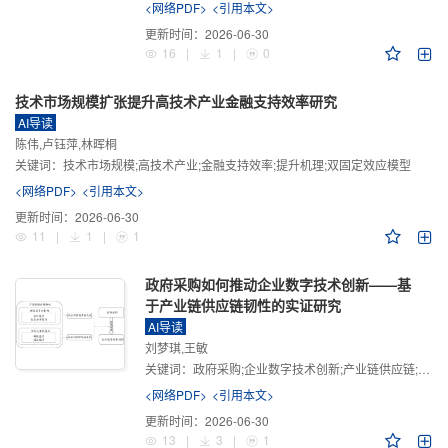
<网络PDF>
<引用本文>
更新时间：
2026-06-30
16
|
1
|
0
技术市场规模扩张提升高技术产业金融支持效率研究
AI导读
陈伟,卢钰萍,林晖桐
关键词：
技术市场规模;高技术产业;金融支持效率;提升机理;双固定效应模型
<网络PDF>
<引用本文>
更新时间：
2026-06-30
11
|
1
|
1
政府采购如何推动企业数字技术创新——基
于产业链供应链韧性的实证研究
AI导读
刘梦琪,王敏
关键词：
政府采购;企业数字技术创新;产业链供应链;产业链供应链韧性;需求侧财政政策
<网络PDF>
<引用本文>
更新时间：
2026-06-30
13
|
3
|
1