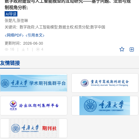
数字政府建设与人工智能模型的互动研究——基于问题、法治与规
制视角分析;
AI导读
张楚凡,张佳琳
关键词：
数字政府;人工智能模型;数据主权;权责分配;数字中国
<网络PDF>
<引用本文>
更新时间：
2026-06-30
16
|
1
|
4
友情链接