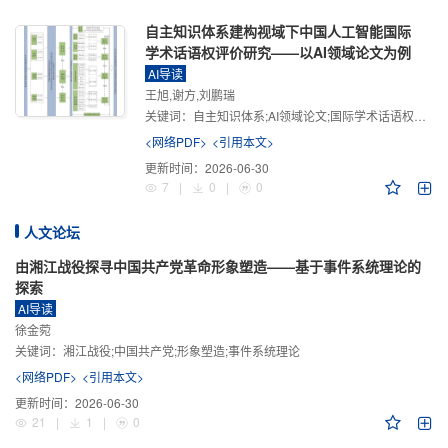
自主知识体系建构视域下中国人工智能国际
学术话语权评价研究——以AI领域论文为例
AI导读
王旭,谢方,刘鹏瑞
关键词：
自主知识体系;AI领域论文;国际学术话语权评价;学术影响力;学术感知力;学术传播力;学术引领力
<网络PDF>
<引用本文>
更新时间：
2026-06-30
7
|
0
|
0
人文论坛
由湘江战役探寻中国共产党革命形象塑造——基于事件系统理论的
探索
AI导读
徐金菀
关键词：
湘江战役;中国共产党;形象塑造;事件系统理论
<网络PDF>
<引用本文>
更新时间：
2026-06-30
21
|
1
|
0