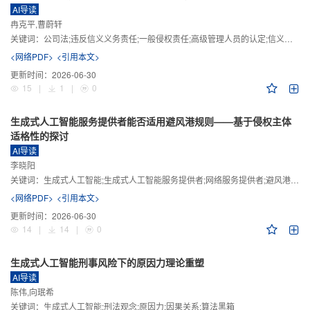
AI导读
冉克平,曹蔚轩
关键词：
公司法;违反信义义务责任;一般侵权责任;高级管理人员的认定;信义义务
<网络PDF>
<引用本文>
更新时间：
2026-06-30
15
|
1
|
0
生成式人工智能服务提供者能否适用避风港规则——基于侵权主体
适格性的探讨
AI导读
李晓阳
关键词：
生成式人工智能;生成式人工智能服务提供者;网络服务提供者;避风港规则;版权责任
<网络PDF>
<引用本文>
更新时间：
2026-06-30
14
|
14
|
0
生成式人工智能刑事风险下的原因力理论重塑
AI导读
陈伟,向珉希
关键词：
生成式人工智能;刑法观念;原因力;因果关系;算法黑箱