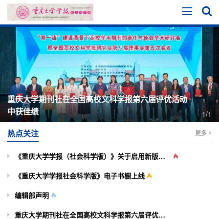
重庆大学期刊社在全国高校文科学报第六届评优活动
中获佳绩
1/1
热点关注
更多
《重庆大学学报（社会科学版）》关于启用新版投审稿系统的通知
《重庆大学学报社会科学版》电子书橱上线
编辑部声明
重庆大学期刊社在全国高校文科学报第六届评优活动中获佳绩