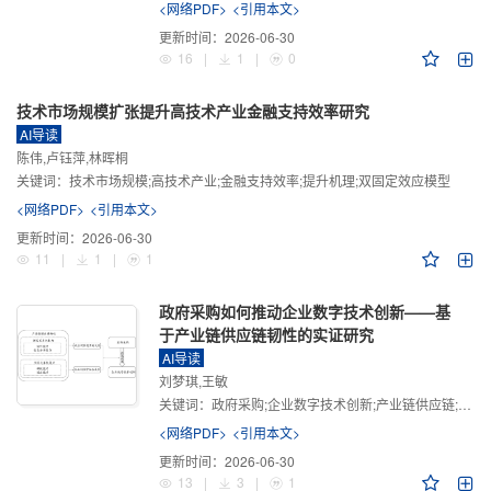
<网络PDF>
<引用本文>
更新时间：
2026-06-30
16
|
1
|
0
技术市场规模扩张提升高技术产业金融支持效率研究
AI导读
陈伟,卢钰萍,林晖桐
关键词：
技术市场规模;高技术产业;金融支持效率;提升机理;双固定效应模型
<网络PDF>
<引用本文>
更新时间：
2026-06-30
11
|
1
|
1
政府采购如何推动企业数字技术创新——基
于产业链供应链韧性的实证研究
AI导读
刘梦琪,王敏
关键词：
政府采购;企业数字技术创新;产业链供应链;产业链供应链韧性;需求侧财政政策
<网络PDF>
<引用本文>
更新时间：
2026-06-30
13
|
3
|
1