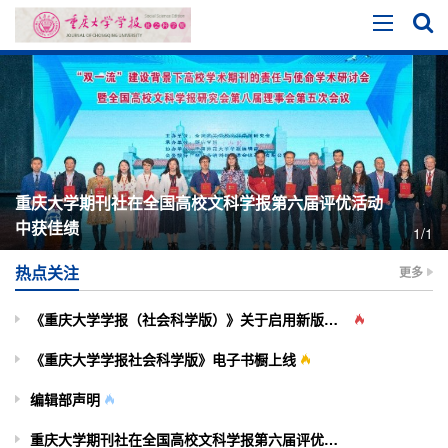
重庆大学期刊社在全国高校文科学报第六届评优活动
中获佳绩
1/1
热点关注
更多
《重庆大学学报（社会科学版）》关于启用新版投审稿系统的通知
《重庆大学学报社会科学版》电子书橱上线
编辑部声明
重庆大学期刊社在全国高校文科学报第六届评优活动中获佳绩