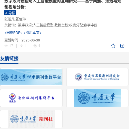
数字政府建设与人工智能模型的互动研究——基于问题、法治与规
制视角分析;
AI导读
张楚凡,张佳琳
关键词：
数字政府;人工智能模型;数据主权;权责分配;数字中国
<网络PDF>
<引用本文>
更新时间：
2026-06-30
17
|
1
|
4
友情链接