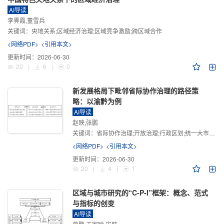
AI导读
李霁霞,董雪兵
关键词：
央地关系;区域经济治理;区域竞争激励;跨区域合作
<网络PDF>
<引用本文>
更新时间：
2026-06-30
20
|
6
|
0
新发展格局下毗邻省际协作治理的路径策
略：以渝黔为例
AI导读
赵映,张鹏
关键词：
省际协作治理;开放治理;行政区划;统一大市场;新发展格局
<网络PDF>
<引用本文>
更新时间：
2026-06-30
20
|
4
|
1
区域与城市研究的“C-P-I”框架：概念、范式
与指标的创变
AI导读