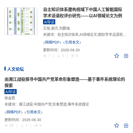
自主知识体系建构视域下中国人工智能国际
学术话语权评价研究——以AI领域论文为例
AI导读
王旭,谢方,刘鹏瑞
关键词：
自主知识体系;AI领域论文;国际学术话语权评价;学术影响力;学术感知力;学术传播力;学术引领力
<网络PDF>
<引用本文>
更新时间：
2026-06-30
7
|
0
|
0
人文论坛
由湘江战役探寻中国共产党革命形象塑造——基于事件系统理论的
探索
AI导读
徐金菀
关键词：
湘江战役;中国共产党;形象塑造;事件系统理论
<网络PDF>
<引用本文>
更新时间：
2026-06-30
22
|
1
|
0