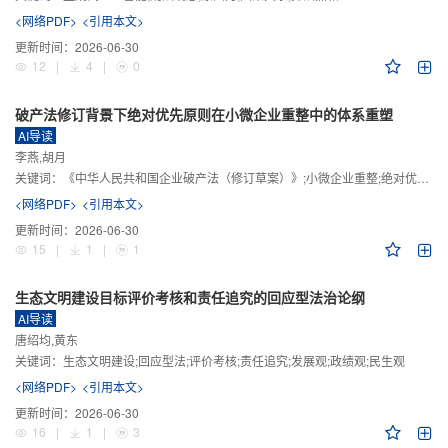
<网络PDF>
<引用本文>
更新时间：
2026-06-30
12
|
4
|
0
破产法修订背景下绝对优先原则在小微企业重整中的体系重塑
AI导读
李燕,胡月
关键词：
《中华人民共和国企业破产法（修订草案）》;小微企业重整;绝对优先原则;股东权益保留;预期可支配收入标准
<网络PDF>
<引用本文>
更新时间：
2026-06-30
15
|
1
|
1
生态文明建设目标评价考核和责任追究的回应型法治论纲
AI导读
唐绍均,黄东
关键词：
生态文明建设;回应型法;评价考核;责任追究;发展观;政绩观;民生观
<网络PDF>
<引用本文>
更新时间：
2026-06-30
16
|
1
|
3