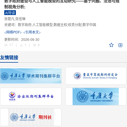
数字政府建设与人工智能模型的互动研究——基于问题、法治与规
制视角分析;
AI导读
张楚凡,张佳琳
关键词：
数字政府;人工智能模型;数据主权;权责分配;数字中国
<网络PDF>
<引用本文>
更新时间：
2026-06-30
17
|
1
|
4
友情链接