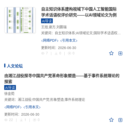
自主知识体系建构视域下中国人工智能国际
学术话语权评价研究——以AI领域论文为例
AI导读
王旭,谢方,刘鹏瑞
关键词：
自主知识体系;AI领域论文;国际学术话语权评价;学术影响力;学术感知力;学术传播力;学术引领力
<网络PDF>
<引用本文>
更新时间：
2026-06-30
7
|
0
|
0
人文论坛
由湘江战役探寻中国共产党革命形象塑造——基于事件系统理论的
探索
AI导读
徐金菀
关键词：
湘江战役;中国共产党;形象塑造;事件系统理论
<网络PDF>
<引用本文>
更新时间：
2026-06-30
22
|
1
|
0