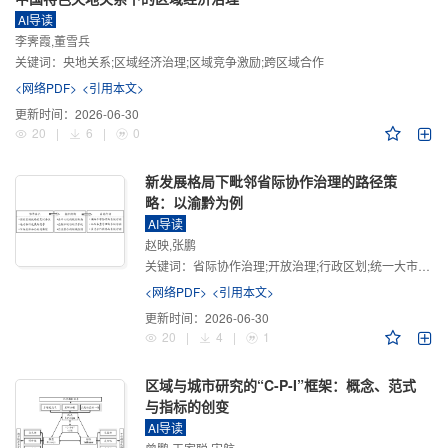
AI导读
李霁霞,董雪兵
关键词：
央地关系;区域经济治理;区域竞争激励;跨区域合作
<网络PDF>
<引用本文>
更新时间：
2026-06-30
20
|
6
|
0
新发展格局下毗邻省际协作治理的路径策
略：以渝黔为例
AI导读
赵映,张鹏
关键词：
省际协作治理;开放治理;行政区划;统一大市场;新发展格局
<网络PDF>
<引用本文>
更新时间：
2026-06-30
20
|
4
|
1
区域与城市研究的“C-P-I”框架：概念、范式
与指标的创变
AI导读