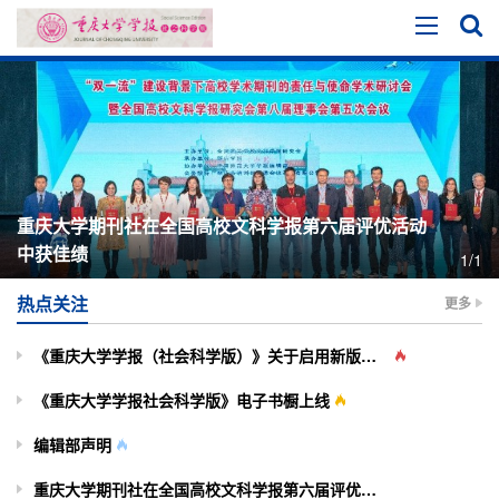
重庆大学期刊社在全国高校文科学报第六届评优活动
中获佳绩
1/1
热点关注
更多
《重庆大学学报（社会科学版）》关于启用新版投审稿系统的通知
《重庆大学学报社会科学版》电子书橱上线
编辑部声明
重庆大学期刊社在全国高校文科学报第六届评优活动中获佳绩