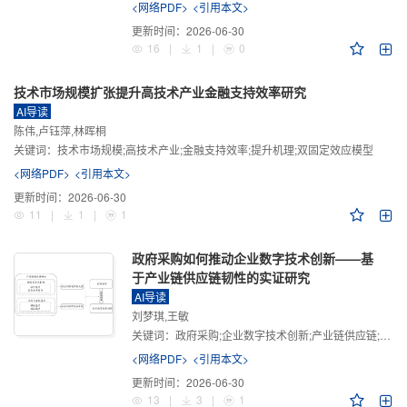
<网络PDF>
<引用本文>
更新时间：
2026-06-30
16
|
1
|
0
技术市场规模扩张提升高技术产业金融支持效率研究
AI导读
陈伟,卢钰萍,林晖桐
关键词：
技术市场规模;高技术产业;金融支持效率;提升机理;双固定效应模型
<网络PDF>
<引用本文>
更新时间：
2026-06-30
11
|
1
|
1
政府采购如何推动企业数字技术创新——基
于产业链供应链韧性的实证研究
AI导读
刘梦琪,王敏
关键词：
政府采购;企业数字技术创新;产业链供应链;产业链供应链韧性;需求侧财政政策
<网络PDF>
<引用本文>
更新时间：
2026-06-30
13
|
3
|
1