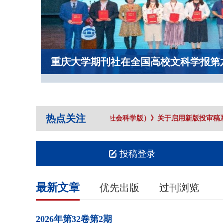
重庆大学期刊社在全国高校文科学报第
热点关注
《重庆大学学报（社会科学版）》关于启用新版投审稿系
投稿登录
最新文章
优先出版
过刊浏览
2026年
第32卷
第2期