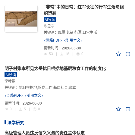
“非常”中的日常：红军长征的行军生活与组
织运转
AI导读
陈思覃
关键词：
红军;长征;行军;日常生活
<网络PDF>
<引用本文>
更新时间：
2026-06-30
53
|
18
|
0
明子村账本所见太岳抗日根据地基层粮食工作的制度化
AI导读
李叶鹏
关键词：
抗日根据地;粮食工作;基层社会;账本
<网络PDF>
<引用本文>
更新时间：
2026-06-30
9
|
5
|
0
法学研究
高级管理人员违反信义义务的责任主体认定