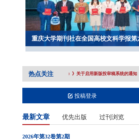
重庆大学期刊社在全国高校文科学报第
热点关注
《重庆大学学报（社会科学版）》关于启用新版投审稿系统的通知
【
投稿登录
最新文章
优先出版
过刊浏览
2026年
第32卷
第2期