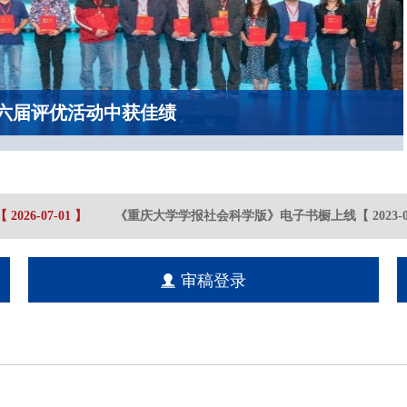
六届评优活动中获佳绩
2026-07
-01
】
《重庆大学学报社会科学版》电子书橱上线
【
2023-02
审稿登录