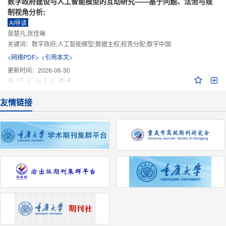
数字政府建设与人工智能模型的互动研究——基于问题、法治与规
制视角分析;
AI导读
张楚凡,张佳琳
关键词：
数字政府;人工智能模型;数据主权;权责分配;数字中国
<网络PDF>
<引用本文>
更新时间：
2026-06-30
17
|
1
|
4
友情链接