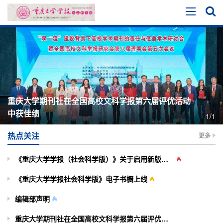
重庆大学期刊社在全国高校文科学报第六届评优活动
中获佳绩
1/1
热点关注
更多
《重庆大学学报（社会科学版）》关于启用新版投审稿系统的通知
《重庆大学学报社会科学版》电子书橱上线
编辑部声明
重庆大学期刊社在全国高校文科学报第六届评优活动中获佳绩