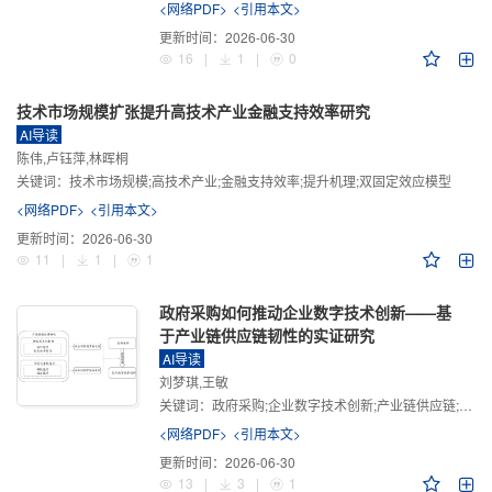
<网络PDF>
<引用本文>
更新时间：
2026-06-30
16
|
1
|
0
技术市场规模扩张提升高技术产业金融支持效率研究
AI导读
陈伟,卢钰萍,林晖桐
关键词：
技术市场规模;高技术产业;金融支持效率;提升机理;双固定效应模型
<网络PDF>
<引用本文>
更新时间：
2026-06-30
11
|
1
|
1
政府采购如何推动企业数字技术创新——基
于产业链供应链韧性的实证研究
AI导读
刘梦琪,王敏
关键词：
政府采购;企业数字技术创新;产业链供应链;产业链供应链韧性;需求侧财政政策
<网络PDF>
<引用本文>
更新时间：
2026-06-30
13
|
3
|
1