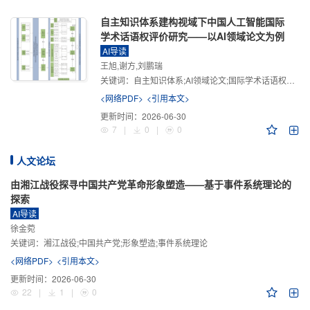
自主知识体系建构视域下中国人工智能国际
学术话语权评价研究——以AI领域论文为例
AI导读
王旭,谢方,刘鹏瑞
关键词：
自主知识体系;AI领域论文;国际学术话语权评价;学术影响力;学术感知力;学术传播力;学术引领力
<网络PDF>
<引用本文>
更新时间：
2026-06-30
7
|
0
|
0
人文论坛
由湘江战役探寻中国共产党革命形象塑造——基于事件系统理论的
探索
AI导读
徐金菀
关键词：
湘江战役;中国共产党;形象塑造;事件系统理论
<网络PDF>
<引用本文>
更新时间：
2026-06-30
22
|
1
|
0