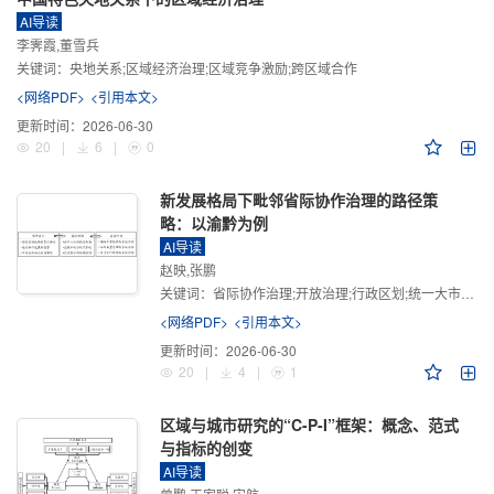
AI导读
李霁霞,董雪兵
关键词：
央地关系;区域经济治理;区域竞争激励;跨区域合作
<网络PDF>
<引用本文>
更新时间：
2026-06-30
20
|
6
|
0
新发展格局下毗邻省际协作治理的路径策
略：以渝黔为例
AI导读
赵映,张鹏
关键词：
省际协作治理;开放治理;行政区划;统一大市场;新发展格局
<网络PDF>
<引用本文>
更新时间：
2026-06-30
20
|
4
|
1
区域与城市研究的“C-P-I”框架：概念、范式
与指标的创变
AI导读