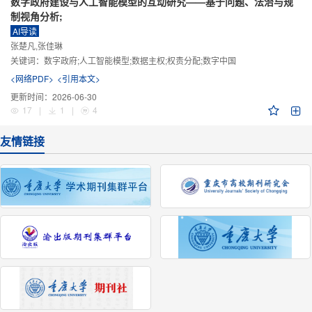
数字政府建设与人工智能模型的互动研究——基于问题、法治与规
制视角分析;
AI导读
张楚凡,张佳琳
关键词：
数字政府;人工智能模型;数据主权;权责分配;数字中国
<网络PDF>
<引用本文>
更新时间：
2026-06-30
17
|
1
|
4
友情链接