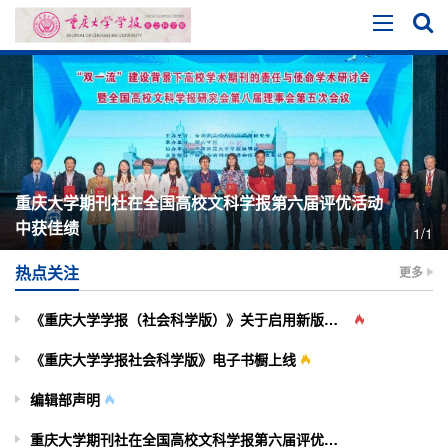
重庆大学期刊社在全国高校文科学报第六届评优活动
中获佳绩
1/1
热点关注
更多
《重庆大学学报（社会科学版）》关于启用新版投审稿系统的通知
《重庆大学学报社会科学版》电子书橱上线
编辑部声明
重庆大学期刊社在全国高校文科学报第六届评优活动中获佳绩