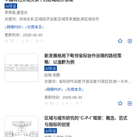
AI导读
李霁霞,董雪兵
关键词：
央地关系;区域经济治理;区域竞争激励;跨区域合作
<网络PDF>
<引用本文>
更新时间：
2026-06-30
20
|
6
|
0
新发展格局下毗邻省际协作治理的路径策
略：以渝黔为例
AI导读
赵映,张鹏
关键词：
省际协作治理;开放治理;行政区划;统一大市场;新发展格局
<网络PDF>
<引用本文>
更新时间：
2026-06-30
20
|
4
|
1
区域与城市研究的“C-P-I”框架：概念、范式
与指标的创变
AI导读