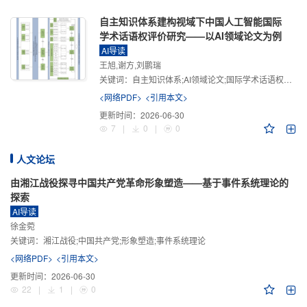
自主知识体系建构视域下中国人工智能国际
学术话语权评价研究——以AI领域论文为例
AI导读
王旭,谢方,刘鹏瑞
关键词：
自主知识体系;AI领域论文;国际学术话语权评价;学术影响力;学术感知力;学术传播力;学术引领力
<网络PDF>
<引用本文>
更新时间：
2026-06-30
7
|
0
|
0
人文论坛
由湘江战役探寻中国共产党革命形象塑造——基于事件系统理论的
探索
AI导读
徐金菀
关键词：
湘江战役;中国共产党;形象塑造;事件系统理论
<网络PDF>
<引用本文>
更新时间：
2026-06-30
22
|
1
|
0