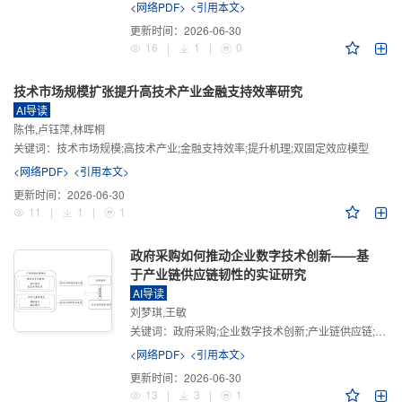
<网络PDF>
<引用本文>
更新时间：
2026-06-30
16
|
1
|
0
技术市场规模扩张提升高技术产业金融支持效率研究
AI导读
陈伟,卢钰萍,林晖桐
关键词：
技术市场规模;高技术产业;金融支持效率;提升机理;双固定效应模型
<网络PDF>
<引用本文>
更新时间：
2026-06-30
11
|
1
|
1
政府采购如何推动企业数字技术创新——基
于产业链供应链韧性的实证研究
AI导读
刘梦琪,王敏
关键词：
政府采购;企业数字技术创新;产业链供应链;产业链供应链韧性;需求侧财政政策
<网络PDF>
<引用本文>
更新时间：
2026-06-30
13
|
3
|
1