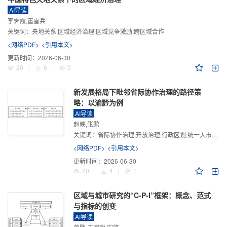
AI导读
李霁霞,董雪兵
关键词：
央地关系;区域经济治理;区域竞争激励;跨区域合作
<网络PDF>
<引用本文>
更新时间：
2026-06-30
20
|
6
|
0
新发展格局下毗邻省际协作治理的路径策
略：以渝黔为例
AI导读
赵映,张鹏
关键词：
省际协作治理;开放治理;行政区划;统一大市场;新发展格局
<网络PDF>
<引用本文>
更新时间：
2026-06-30
20
|
4
|
1
区域与城市研究的“C-P-I”框架：概念、范式
与指标的创变
AI导读