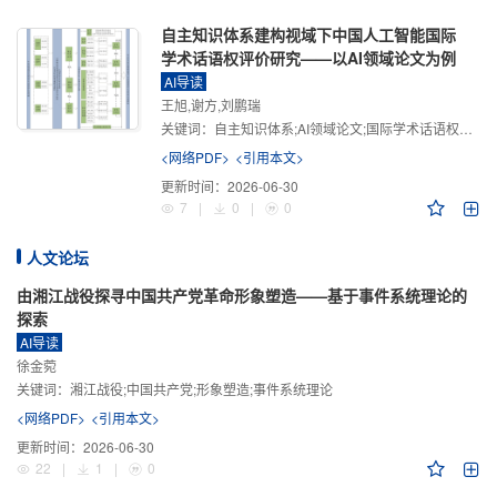
自主知识体系建构视域下中国人工智能国际
学术话语权评价研究——以AI领域论文为例
AI导读
王旭,谢方,刘鹏瑞
关键词：
自主知识体系;AI领域论文;国际学术话语权评价;学术影响力;学术感知力;学术传播力;学术引领力
<网络PDF>
<引用本文>
更新时间：
2026-06-30
7
|
0
|
0
人文论坛
由湘江战役探寻中国共产党革命形象塑造——基于事件系统理论的
探索
AI导读
徐金菀
关键词：
湘江战役;中国共产党;形象塑造;事件系统理论
<网络PDF>
<引用本文>
更新时间：
2026-06-30
22
|
1
|
0