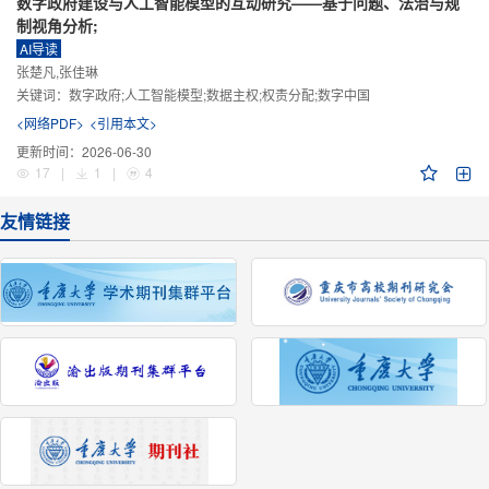
数字政府建设与人工智能模型的互动研究——基于问题、法治与规
制视角分析;
AI导读
张楚凡,张佳琳
关键词：
数字政府;人工智能模型;数据主权;权责分配;数字中国
<网络PDF>
<引用本文>
更新时间：
2026-06-30
17
|
1
|
4
友情链接