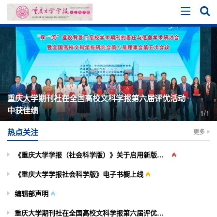
重庆大学期刊社在全国高校文科学报第六届评优活动
中获佳绩
1/1
热点关注
更多
《重庆大学学报（社会科学版）》关于启用新版投审稿系统的通知
《重庆大学学报社会科学版》电子书橱上线
编辑部声明
重庆大学期刊社在全国高校文科学报第六届评优活动中获佳绩