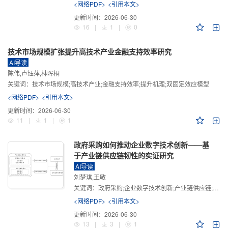
<网络PDF>
<引用本文>
更新时间：
2026-06-30
16
|
1
|
0
技术市场规模扩张提升高技术产业金融支持效率研究
AI导读
陈伟,卢钰萍,林晖桐
关键词：
技术市场规模;高技术产业;金融支持效率;提升机理;双固定效应模型
<网络PDF>
<引用本文>
更新时间：
2026-06-30
11
|
1
|
1
政府采购如何推动企业数字技术创新——基
于产业链供应链韧性的实证研究
AI导读
刘梦琪,王敏
关键词：
政府采购;企业数字技术创新;产业链供应链;产业链供应链韧性;需求侧财政政策
<网络PDF>
<引用本文>
更新时间：
2026-06-30
13
|
3
|
1