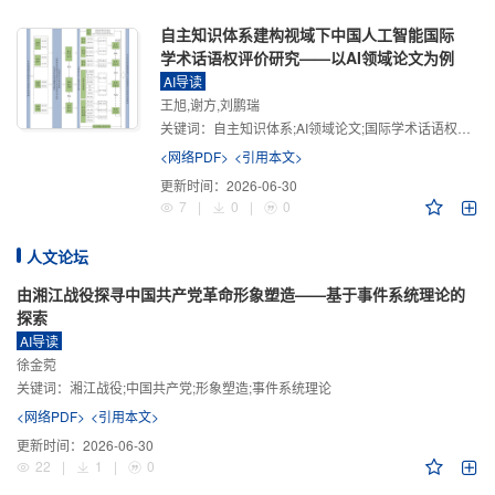
自主知识体系建构视域下中国人工智能国际
学术话语权评价研究——以AI领域论文为例
AI导读
王旭,谢方,刘鹏瑞
关键词：
自主知识体系;AI领域论文;国际学术话语权评价;学术影响力;学术感知力;学术传播力;学术引领力
<网络PDF>
<引用本文>
更新时间：
2026-06-30
7
|
0
|
0
人文论坛
由湘江战役探寻中国共产党革命形象塑造——基于事件系统理论的
探索
AI导读
徐金菀
关键词：
湘江战役;中国共产党;形象塑造;事件系统理论
<网络PDF>
<引用本文>
更新时间：
2026-06-30
22
|
1
|
0