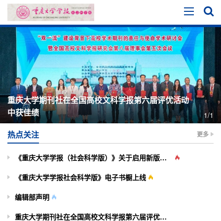
重庆大学期刊社在全国高校文科学报第六届评优活动
中获佳绩
1/1
热点关注
更多
《重庆大学学报（社会科学版）》关于启用新版投审稿系统的通知
《重庆大学学报社会科学版》电子书橱上线
编辑部声明
重庆大学期刊社在全国高校文科学报第六届评优活动中获佳绩