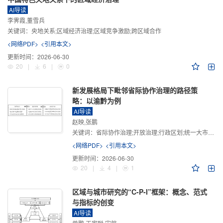
AI导读
李霁霞,董雪兵
关键词：
央地关系;区域经济治理;区域竞争激励;跨区域合作
<网络PDF>
<引用本文>
更新时间：
2026-06-30
20
|
6
|
0
新发展格局下毗邻省际协作治理的路径策
略：以渝黔为例
AI导读
赵映,张鹏
关键词：
省际协作治理;开放治理;行政区划;统一大市场;新发展格局
<网络PDF>
<引用本文>
更新时间：
2026-06-30
20
|
4
|
1
区域与城市研究的“C-P-I”框架：概念、范式
与指标的创变
AI导读