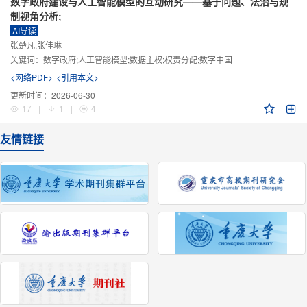
数字政府建设与人工智能模型的互动研究——基于问题、法治与规
制视角分析;
AI导读
张楚凡,张佳琳
关键词：
数字政府;人工智能模型;数据主权;权责分配;数字中国
<网络PDF>
<引用本文>
更新时间：
2026-06-30
17
|
1
|
4
友情链接