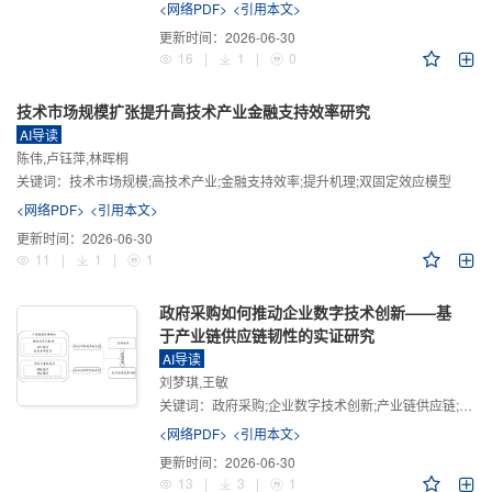
<网络PDF>
<引用本文>
更新时间：
2026-06-30
16
|
1
|
0
技术市场规模扩张提升高技术产业金融支持效率研究
AI导读
陈伟,卢钰萍,林晖桐
关键词：
技术市场规模;高技术产业;金融支持效率;提升机理;双固定效应模型
<网络PDF>
<引用本文>
更新时间：
2026-06-30
11
|
1
|
1
政府采购如何推动企业数字技术创新——基
于产业链供应链韧性的实证研究
AI导读
刘梦琪,王敏
关键词：
政府采购;企业数字技术创新;产业链供应链;产业链供应链韧性;需求侧财政政策
<网络PDF>
<引用本文>
更新时间：
2026-06-30
13
|
3
|
1