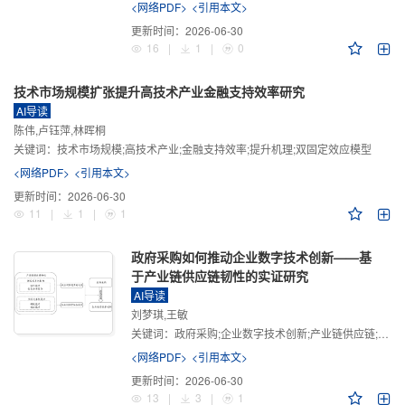
<网络PDF>
<引用本文>
更新时间：
2026-06-30
16
|
1
|
0
技术市场规模扩张提升高技术产业金融支持效率研究
AI导读
陈伟,卢钰萍,林晖桐
关键词：
技术市场规模;高技术产业;金融支持效率;提升机理;双固定效应模型
<网络PDF>
<引用本文>
更新时间：
2026-06-30
11
|
1
|
1
政府采购如何推动企业数字技术创新——基
于产业链供应链韧性的实证研究
AI导读
刘梦琪,王敏
关键词：
政府采购;企业数字技术创新;产业链供应链;产业链供应链韧性;需求侧财政政策
<网络PDF>
<引用本文>
更新时间：
2026-06-30
13
|
3
|
1