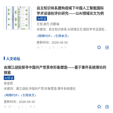
自主知识体系建构视域下中国人工智能国际
学术话语权评价研究——以AI领域论文为例
AI导读
王旭,谢方,刘鹏瑞
关键词：
自主知识体系;AI领域论文;国际学术话语权评价;学术影响力;学术感知力;学术传播力;学术引领力
<网络PDF>
<引用本文>
更新时间：
2026-06-30
7
|
0
|
0
人文论坛
由湘江战役探寻中国共产党革命形象塑造——基于事件系统理论的
探索
AI导读
徐金菀
关键词：
湘江战役;中国共产党;形象塑造;事件系统理论
<网络PDF>
<引用本文>
更新时间：
2026-06-30
22
|
1
|
0