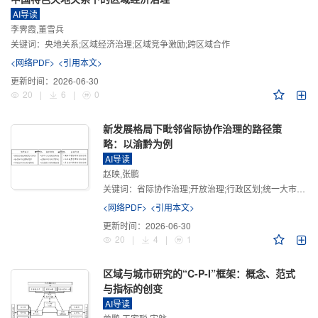
AI导读
李霁霞,董雪兵
关键词：
央地关系;区域经济治理;区域竞争激励;跨区域合作
<网络PDF>
<引用本文>
更新时间：
2026-06-30
20
|
6
|
0
新发展格局下毗邻省际协作治理的路径策
略：以渝黔为例
AI导读
赵映,张鹏
关键词：
省际协作治理;开放治理;行政区划;统一大市场;新发展格局
<网络PDF>
<引用本文>
更新时间：
2026-06-30
20
|
4
|
1
区域与城市研究的“C-P-I”框架：概念、范式
与指标的创变
AI导读