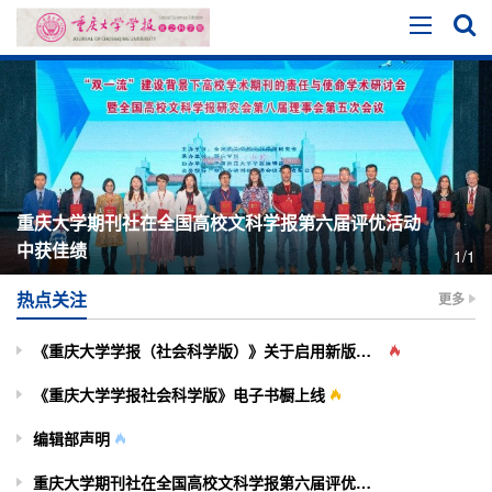
重庆大学期刊社在全国高校文科学报第六届评优活动
中获佳绩
1/1
热点关注
更多
《重庆大学学报（社会科学版）》关于启用新版投审稿系统的通知
《重庆大学学报社会科学版》电子书橱上线
编辑部声明
重庆大学期刊社在全国高校文科学报第六届评优活动中获佳绩