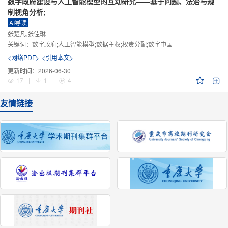
数字政府建设与人工智能模型的互动研究——基于问题、法治与规
制视角分析;
AI导读
张楚凡,张佳琳
关键词：
数字政府;人工智能模型;数据主权;权责分配;数字中国
<网络PDF>
<引用本文>
更新时间：
2026-06-30
17
|
1
|
4
友情链接