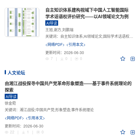
自主知识体系建构视域下中国人工智能国际
学术话语权评价研究——以AI领域论文为例
AI导读
王旭,谢方,刘鹏瑞
关键词：
自主知识体系;AI领域论文;国际学术话语权评价;学术影响力;学术感知力;学术传播力;学术引领力
<网络PDF>
<引用本文>
更新时间：
2026-06-30
7
|
0
|
0
人文论坛
由湘江战役探寻中国共产党革命形象塑造——基于事件系统理论的
探索
AI导读
徐金菀
关键词：
湘江战役;中国共产党;形象塑造;事件系统理论
<网络PDF>
<引用本文>
更新时间：
2026-06-30
22
|
1
|
0