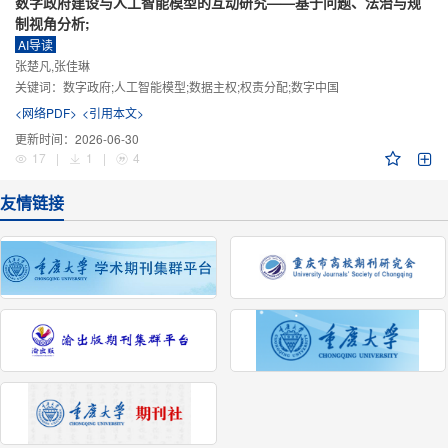
数字政府建设与人工智能模型的互动研究——基于问题、法治与规
制视角分析;
AI导读
张楚凡,张佳琳
关键词：
数字政府;人工智能模型;数据主权;权责分配;数字中国
<网络PDF>
<引用本文>
更新时间：
2026-06-30
17
|
1
|
4
友情链接