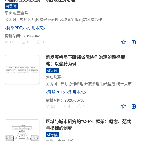
AI导读
李霁霞,董雪兵
关键词：
央地关系;区域经济治理;区域竞争激励;跨区域合作
<网络PDF>
<引用本文>
更新时间：
2026-06-30
20
|
6
|
0
新发展格局下毗邻省际协作治理的路径策
略：以渝黔为例
AI导读
赵映,张鹏
关键词：
省际协作治理;开放治理;行政区划;统一大市场;新发展格局
<网络PDF>
<引用本文>
更新时间：
2026-06-30
20
|
4
|
1
区域与城市研究的“C-P-I”框架：概念、范式
与指标的创变
AI导读