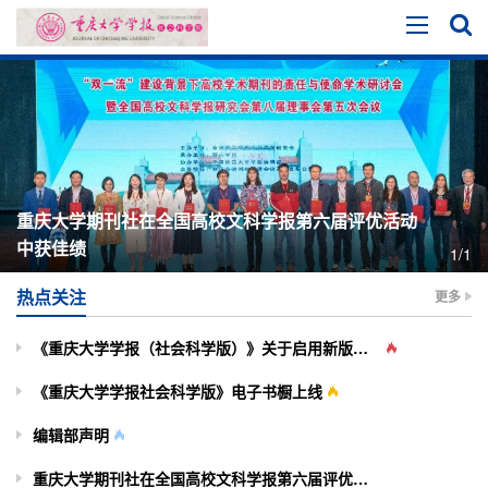
重庆大学期刊社在全国高校文科学报第六届评优活动
中获佳绩
1/1
热点关注
更多
《重庆大学学报（社会科学版）》关于启用新版投审稿系统的通知
《重庆大学学报社会科学版》电子书橱上线
编辑部声明
重庆大学期刊社在全国高校文科学报第六届评优活动中获佳绩