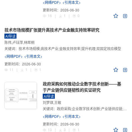
<网络PDF>
<引用本文>
更新时间：
2026-06-30
16
|
1
|
0
技术市场规模扩张提升高技术产业金融支持效率研究
AI导读
陈伟,卢钰萍,林晖桐
关键词：
技术市场规模;高技术产业;金融支持效率;提升机理;双固定效应模型
<网络PDF>
<引用本文>
更新时间：
2026-06-30
11
|
1
|
1
政府采购如何推动企业数字技术创新——基
于产业链供应链韧性的实证研究
AI导读
刘梦琪,王敏
关键词：
政府采购;企业数字技术创新;产业链供应链;产业链供应链韧性;需求侧财政政策
<网络PDF>
<引用本文>
更新时间：
2026-06-30
13
|
3
|
1