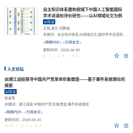
自主知识体系建构视域下中国人工智能国际
学术话语权评价研究——以AI领域论文为例
AI导读
王旭,谢方,刘鹏瑞
关键词：
自主知识体系;AI领域论文;国际学术话语权评价;学术影响力;学术感知力;学术传播力;学术引领力
<网络PDF>
<引用本文>
更新时间：
2026-06-30
7
|
0
|
0
人文论坛
由湘江战役探寻中国共产党革命形象塑造——基于事件系统理论的
探索
AI导读
徐金菀
关键词：
湘江战役;中国共产党;形象塑造;事件系统理论
<网络PDF>
<引用本文>
更新时间：
2026-06-30
22
|
1
|
0