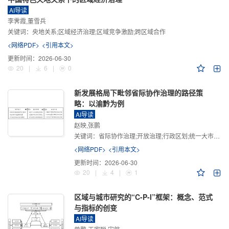
AI导读
李霁霞,董雪兵
关键词：
央地关系;区域经济治理;区域竞争激励;跨区域合作
<网络PDF>
<引用本文>
更新时间：
2026-06-30
20
|
6
|
0
新发展格局下毗邻省际协作治理的路径策
略：以渝黔为例
AI导读
赵映,张鹏
关键词：
省际协作治理;开放治理;行政区划;统一大市场;新发展格局
<网络PDF>
<引用本文>
更新时间：
2026-06-30
20
|
4
|
1
区域与城市研究的“C-P-I”框架：概念、范式
与指标的创变
AI导读