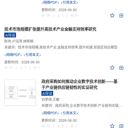
<网络PDF>
<引用本文>
更新时间：
2026-06-30
16
|
1
|
0
技术市场规模扩张提升高技术产业金融支持效率研究
AI导读
陈伟,卢钰萍,林晖桐
关键词：
技术市场规模;高技术产业;金融支持效率;提升机理;双固定效应模型
<网络PDF>
<引用本文>
更新时间：
2026-06-30
11
|
1
|
1
政府采购如何推动企业数字技术创新——基
于产业链供应链韧性的实证研究
AI导读
刘梦琪,王敏
关键词：
政府采购;企业数字技术创新;产业链供应链;产业链供应链韧性;需求侧财政政策
<网络PDF>
<引用本文>
更新时间：
2026-06-30
13
|
3
|
1