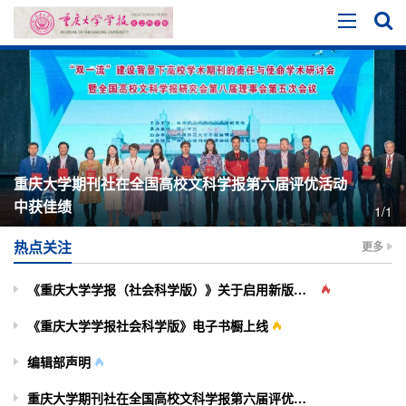
重庆大学期刊社在全国高校文科学报第六届评优活动
中获佳绩
1/1
热点关注
更多
《重庆大学学报（社会科学版）》关于启用新版投审稿系统的通知
《重庆大学学报社会科学版》电子书橱上线
编辑部声明
重庆大学期刊社在全国高校文科学报第六届评优活动中获佳绩