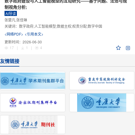
数字政府建设与人工智能模型的互动研究——基于问题、法治与规
制视角分析;
AI导读
张楚凡,张佳琳
关键词：
数字政府;人工智能模型;数据主权;权责分配;数字中国
<网络PDF>
<引用本文>
更新时间：
2026-06-30
17
|
1
|
4
友情链接