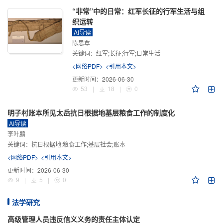
“非常”中的日常：红军长征的行军生活与组
织运转
AI导读
陈思覃
关键词：
红军;长征;行军;日常生活
<网络PDF>
<引用本文>
更新时间：
2026-06-30
53
|
18
|
0
明子村账本所见太岳抗日根据地基层粮食工作的制度化
AI导读
李叶鹏
关键词：
抗日根据地;粮食工作;基层社会;账本
<网络PDF>
<引用本文>
更新时间：
2026-06-30
9
|
5
|
0
法学研究
高级管理人员违反信义义务的责任主体认定