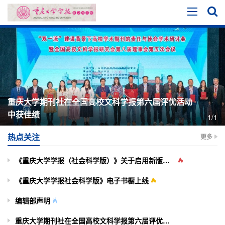
重庆大学期刊社在全国高校文科学报第六届评优活动
中获佳绩
1/1
热点关注
更多
《重庆大学学报（社会科学版）》关于启用新版投审稿系统的通知
《重庆大学学报社会科学版》电子书橱上线
编辑部声明
重庆大学期刊社在全国高校文科学报第六届评优活动中获佳绩