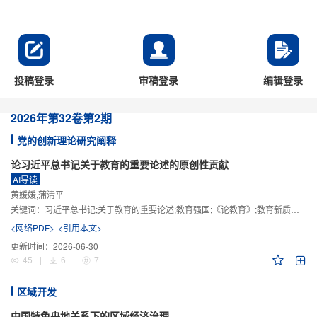
投稿登录
审稿登录
编辑登录
2026年
第32卷
第2期
党的创新理论研究阐释
论习近平总书记关于教育的重要论述的原创性贡献
AI导读
黄媛媛,蒲清平
关键词：
习近平总书记;关于教育的重要论述;教育强国;《论教育》;教育新质生产力;教育人工智能
<网络PDF>
<引用本文>
更新时间：
2026-06-30
45
|
6
|
7
区域开发
中国特色央地关系下的区域经济治理