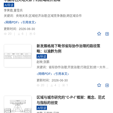
AI导读
李霁霞,董雪兵
关键词：
央地关系;区域经济治理;区域竞争激励;跨区域合作
<网络PDF>
<引用本文>
更新时间：
2026-06-30
20
|
6
|
0
新发展格局下毗邻省际协作治理的路径策
略：以渝黔为例
AI导读
赵映,张鹏
关键词：
省际协作治理;开放治理;行政区划;统一大市场;新发展格局
<网络PDF>
<引用本文>
更新时间：
2026-06-30
20
|
4
|
1
区域与城市研究的“C-P-I”框架：概念、范式
与指标的创变
AI导读