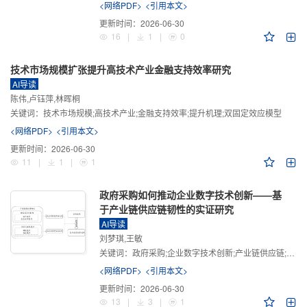
<网络PDF>
<引用本文>
更新时间：
2026-06-30
16
|
1
|
0
技术市场规模扩张提升高技术产业金融支持效率研究
AI导读
陈伟,卢钰萍,林晖桐
关键词：
技术市场规模;高技术产业;金融支持效率;提升机理;双固定效应模型
<网络PDF>
<引用本文>
更新时间：
2026-06-30
11
|
1
|
1
政府采购如何推动企业数字技术创新——基
于产业链供应链韧性的实证研究
AI导读
刘梦琪,王敏
关键词：
政府采购;企业数字技术创新;产业链供应链;产业链供应链韧性;需求侧财政政策
<网络PDF>
<引用本文>
更新时间：
2026-06-30
13
|
3
|
1