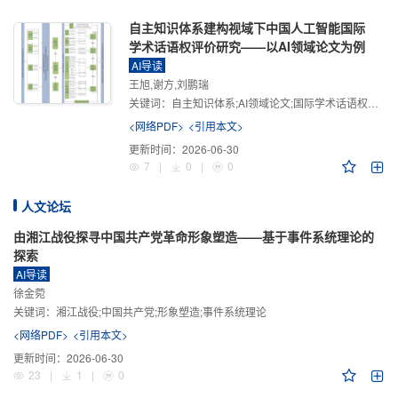
自主知识体系建构视域下中国人工智能国际
学术话语权评价研究——以AI领域论文为例
AI导读
王旭,谢方,刘鹏瑞
关键词：
自主知识体系;AI领域论文;国际学术话语权评价;学术影响力;学术感知力;学术传播力;学术引领力
<网络PDF>
<引用本文>
更新时间：
2026-06-30
7
|
0
|
0
人文论坛
由湘江战役探寻中国共产党革命形象塑造——基于事件系统理论的
探索
AI导读
徐金菀
关键词：
湘江战役;中国共产党;形象塑造;事件系统理论
<网络PDF>
<引用本文>
更新时间：
2026-06-30
23
|
1
|
0