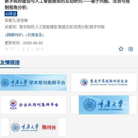
数字政府建设与人工智能模型的互动研究——基于问题、法治与规
制视角分析;
AI导读
张楚凡,张佳琳
关键词：
数字政府;人工智能模型;数据主权;权责分配;数字中国
<网络PDF>
<引用本文>
更新时间：
2026-06-30
17
|
1
|
4
友情链接