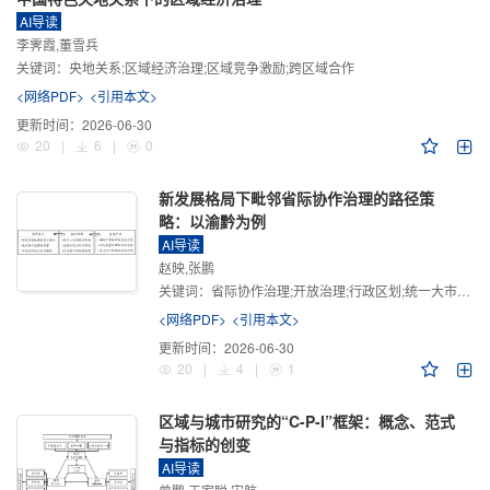
AI导读
李霁霞,董雪兵
关键词：
央地关系;区域经济治理;区域竞争激励;跨区域合作
<网络PDF>
<引用本文>
更新时间：
2026-06-30
20
|
6
|
0
新发展格局下毗邻省际协作治理的路径策
略：以渝黔为例
AI导读
赵映,张鹏
关键词：
省际协作治理;开放治理;行政区划;统一大市场;新发展格局
<网络PDF>
<引用本文>
更新时间：
2026-06-30
20
|
4
|
1
区域与城市研究的“C-P-I”框架：概念、范式
与指标的创变
AI导读