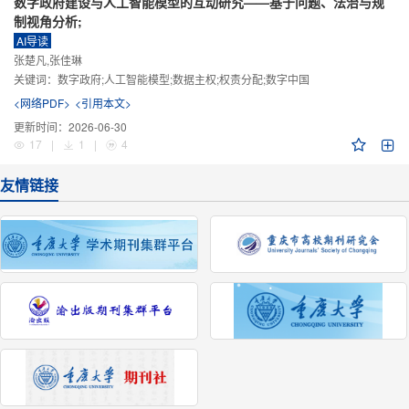
数字政府建设与人工智能模型的互动研究——基于问题、法治与规
制视角分析;
AI导读
张楚凡,张佳琳
关键词：
数字政府;人工智能模型;数据主权;权责分配;数字中国
<网络PDF>
<引用本文>
更新时间：
2026-06-30
17
|
1
|
4
友情链接