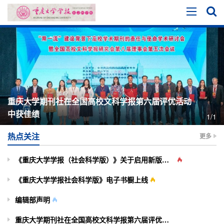
重庆大学期刊社在全国高校文科学报第六届评优活动
中获佳绩
1/1
热点关注
更多
《重庆大学学报（社会科学版）》关于启用新版投审稿系统的通知
《重庆大学学报社会科学版》电子书橱上线
编辑部声明
重庆大学期刊社在全国高校文科学报第六届评优活动中获佳绩