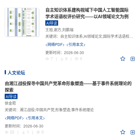
自主知识体系建构视域下中国人工智能国际
学术话语权评价研究——以AI领域论文为例
AI导读
王旭,谢方,刘鹏瑞
关键词：
自主知识体系;AI领域论文;国际学术话语权评价;学术影响力;学术感知力;学术传播力;学术引领力
<网络PDF>
<引用本文>
更新时间：
2026-06-30
7
|
0
|
0
人文论坛
由湘江战役探寻中国共产党革命形象塑造——基于事件系统理论的
探索
AI导读
徐金菀
关键词：
湘江战役;中国共产党;形象塑造;事件系统理论
<网络PDF>
<引用本文>
更新时间：
2026-06-30
22
|
1
|
0