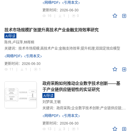
<网络PDF>
<引用本文>
更新时间：
2026-06-30
16
|
1
|
0
技术市场规模扩张提升高技术产业金融支持效率研究
AI导读
陈伟,卢钰萍,林晖桐
关键词：
技术市场规模;高技术产业;金融支持效率;提升机理;双固定效应模型
<网络PDF>
<引用本文>
更新时间：
2026-06-30
11
|
1
|
1
政府采购如何推动企业数字技术创新——基
于产业链供应链韧性的实证研究
AI导读
刘梦琪,王敏
关键词：
政府采购;企业数字技术创新;产业链供应链;产业链供应链韧性;需求侧财政政策
<网络PDF>
<引用本文>
更新时间：
2026-06-30
13
|
3
|
1