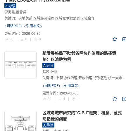
AI导读
李霁霞,董雪兵
关键词：
央地关系;区域经济治理;区域竞争激励;跨区域合作
<网络PDF>
<引用本文>
更新时间：
2026-06-30
20
|
6
|
0
新发展格局下毗邻省际协作治理的路径策
略：以渝黔为例
AI导读
赵映,张鹏
关键词：
省际协作治理;开放治理;行政区划;统一大市场;新发展格局
<网络PDF>
<引用本文>
更新时间：
2026-06-30
20
|
4
|
1
区域与城市研究的“C-P-I”框架：概念、范式
与指标的创变
AI导读