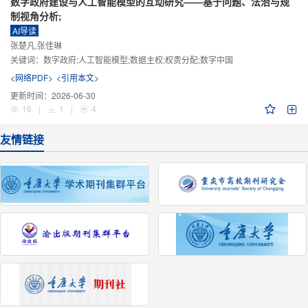
数字政府建设与人工智能模型的互动研究——基于问题、法治与规
制视角分析;
AI导读
张楚凡,张佳琳
关键词：
数字政府;人工智能模型;数据主权;权责分配;数字中国
<网络PDF>
<引用本文>
更新时间：
2026-06-30
16
|
1
|
4
友情链接