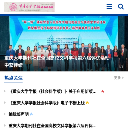
重庆大学期刊社在全国高校文科学报第六届评优活动
中获佳绩
1/1
热点关注
更多
《重庆大学学报（社会科学版）》关于启用新版投审稿系统的通知
《重庆大学学报社会科学版》电子书橱上线
编辑部声明
重庆大学期刊社在全国高校文科学报第六届评优活动中获佳绩