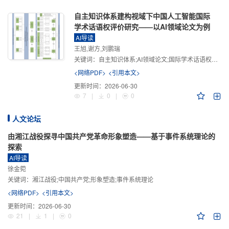
自主知识体系建构视域下中国人工智能国际
学术话语权评价研究——以AI领域论文为例
AI导读
王旭,谢方,刘鹏瑞
关键词：
自主知识体系;AI领域论文;国际学术话语权评价;学术影响力;学术感知力;学术传播力;学术引领力
<网络PDF>
<引用本文>
更新时间：
2026-06-30
7
|
0
|
0
人文论坛
由湘江战役探寻中国共产党革命形象塑造——基于事件系统理论的
探索
AI导读
徐金菀
关键词：
湘江战役;中国共产党;形象塑造;事件系统理论
<网络PDF>
<引用本文>
更新时间：
2026-06-30
21
|
1
|
0