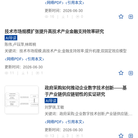
<网络PDF>
<引用本文>
更新时间：
2026-06-30
16
|
1
|
0
技术市场规模扩张提升高技术产业金融支持效率研究
AI导读
陈伟,卢钰萍,林晖桐
关键词：
技术市场规模;高技术产业;金融支持效率;提升机理;双固定效应模型
<网络PDF>
<引用本文>
更新时间：
2026-06-30
11
|
1
|
1
政府采购如何推动企业数字技术创新——基
于产业链供应链韧性的实证研究
AI导读
刘梦琪,王敏
关键词：
政府采购;企业数字技术创新;产业链供应链;产业链供应链韧性;需求侧财政政策
<网络PDF>
<引用本文>
更新时间：
2026-06-30
13
|
3
|
1