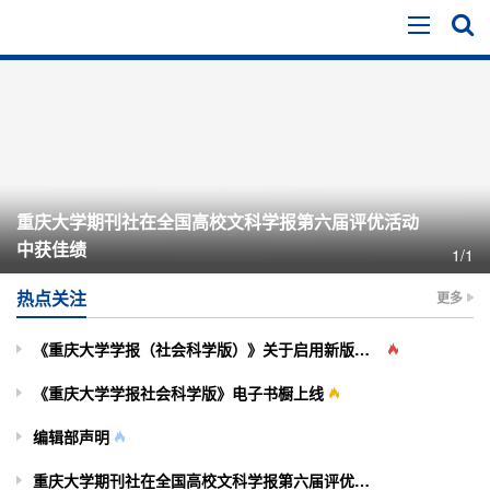
重庆大学期刊社在全国高校文科学报第六届评优活动
中获佳绩
1/1
热点关注
更多
《重庆大学学报（社会科学版）》关于启用新版投审稿系统的通知
《重庆大学学报社会科学版》电子书橱上线
编辑部声明
重庆大学期刊社在全国高校文科学报第六届评优活动中获佳绩