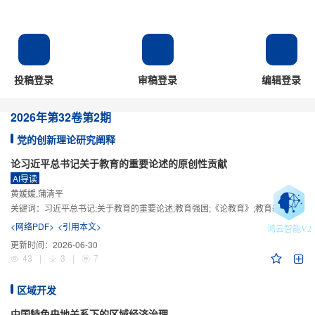
投稿登录
审稿登录
编辑登录
2026年
第32卷
第2期
党的创新理论研究阐释
论习近平总书记关于教育的重要论述的原创性贡献
AI导读
黄媛媛,蒲清平
关键词：
习近平总书记;关于教育的重要论述;教育强国;《论教育》;教育新质生产力;教育人工智能
<网络PDF>
<引用本文>
鸿云智能V2
更新时间：
2026-06-30
43
|
3
|
7
区域开发
中国特色央地关系下的区域经济治理