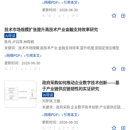
<网络PDF>
<引用本文>
更新时间：
2026-06-30
16
|
1
|
0
技术市场规模扩张提升高技术产业金融支持效率研究
AI导读
陈伟,卢钰萍,林晖桐
关键词：
技术市场规模;高技术产业;金融支持效率;提升机理;双固定效应模型
<网络PDF>
<引用本文>
更新时间：
2026-06-30
11
|
1
|
1
政府采购如何推动企业数字技术创新——基
于产业链供应链韧性的实证研究
AI导读
刘梦琪,王敏
关键词：
政府采购;企业数字技术创新;产业链供应链;产业链供应链韧性;需求侧财政政策
<网络PDF>
<引用本文>
更新时间：
2026-06-30
13
|
3
|
1