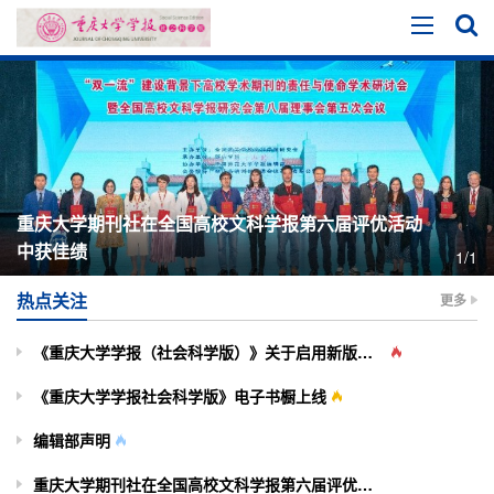
重庆大学期刊社在全国高校文科学报第六届评优活动
中获佳绩
1/1
热点关注
更多
《重庆大学学报（社会科学版）》关于启用新版投审稿系统的通知
《重庆大学学报社会科学版》电子书橱上线
编辑部声明
重庆大学期刊社在全国高校文科学报第六届评优活动中获佳绩