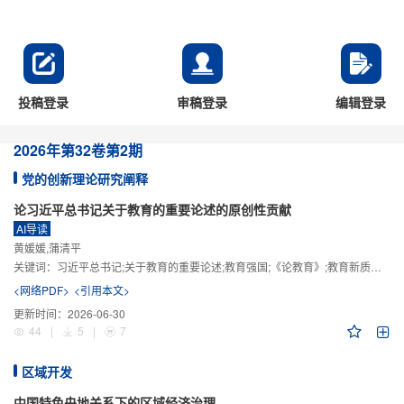
投稿登录
审稿登录
编辑登录
2026年
第32卷
第2期
党的创新理论研究阐释
论习近平总书记关于教育的重要论述的原创性贡献
AI导读
黄媛媛,蒲清平
关键词：
习近平总书记;关于教育的重要论述;教育强国;《论教育》;教育新质生产力;教育人工智能
<网络PDF>
<引用本文>
更新时间：
2026-06-30
44
|
5
|
7
区域开发
中国特色央地关系下的区域经济治理