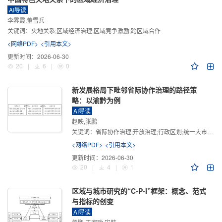
AI导读
李霁霞,董雪兵
关键词：
央地关系;区域经济治理;区域竞争激励;跨区域合作
<网络PDF>
<引用本文>
更新时间：
2026-06-30
20
|
6
|
0
新发展格局下毗邻省际协作治理的路径策
略：以渝黔为例
AI导读
赵映,张鹏
关键词：
省际协作治理;开放治理;行政区划;统一大市场;新发展格局
<网络PDF>
<引用本文>
更新时间：
2026-06-30
20
|
4
|
1
区域与城市研究的“C-P-I”框架：概念、范式
与指标的创变
AI导读