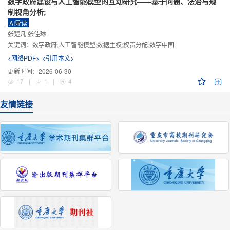
数字政府建设与人工智能模型的互动研究——基于问题、法治与规
制视角分析;
AI导读
张楚凡,张佳琳
关键词：
数字政府;人工智能模型;数据主权;权责分配;数字中国
<网络PDF>
<引用本文>
更新时间：
2026-06-30
17
|
1
|
4
友情链接