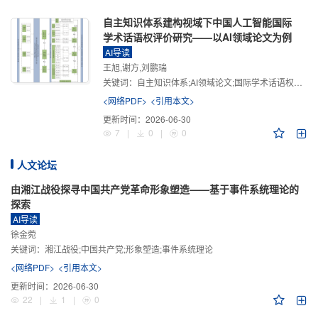
自主知识体系建构视域下中国人工智能国际
学术话语权评价研究——以AI领域论文为例
AI导读
王旭,谢方,刘鹏瑞
关键词：
自主知识体系;AI领域论文;国际学术话语权评价;学术影响力;学术感知力;学术传播力;学术引领力
<网络PDF>
<引用本文>
更新时间：
2026-06-30
7
|
0
|
0
人文论坛
由湘江战役探寻中国共产党革命形象塑造——基于事件系统理论的
探索
AI导读
徐金菀
关键词：
湘江战役;中国共产党;形象塑造;事件系统理论
<网络PDF>
<引用本文>
更新时间：
2026-06-30
22
|
1
|
0