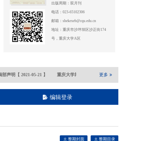
出版周期：双月刊
电话：023-65102306
邮箱：shekexeb@cqu.edu.cn
地址：重庆市沙坪坝区沙正街174
号，重庆大学A区
部声明
【
2021-05
-21
】
重庆大学期刊社在全国高校文科学报第六届评
更多
编辑登录
整期封面
整期目录