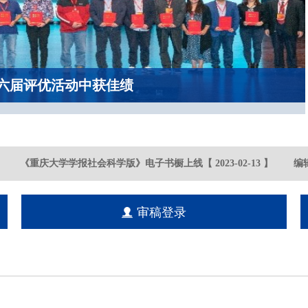
六届评优活动中获佳绩
《重庆大学学报社会科学版》电子书橱上线
【
2023-02
-13
】
编辑
审稿登录