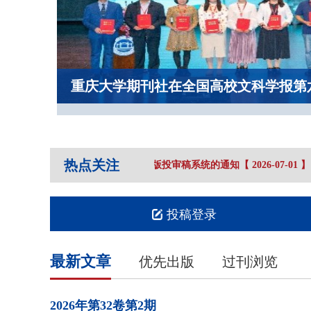
重庆大学期刊社在全国高校文科学报第
热点关注
学报（社会科学版）》关于启用新版投审稿系统的通知
【
2026-07
-01
】
投稿登录
最新文章
优先出版
过刊浏览
2026年
第32卷
第2期