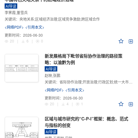
AI导读
李霁霞,董雪兵
关键词：
央地关系;区域经济治理;区域竞争激励;跨区域合作
<网络PDF>
<引用本文>
更新时间：
2026-06-30
20
|
6
|
0
新发展格局下毗邻省际协作治理的路径策
略：以渝黔为例
AI导读
赵映,张鹏
关键词：
省际协作治理;开放治理;行政区划;统一大市场;新发展格局
<网络PDF>
<引用本文>
更新时间：
2026-06-30
20
|
4
|
1
区域与城市研究的“C-P-I”框架：概念、范式
与指标的创变
AI导读