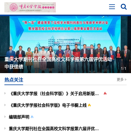
重庆大学期刊社在全国高校文科学报第六届评优活动
中获佳绩
1/1
热点关注
更多
《重庆大学学报（社会科学版）》关于启用新版投审稿系统的通知
《重庆大学学报社会科学版》电子书橱上线
编辑部声明
重庆大学期刊社在全国高校文科学报第六届评优活动中获佳绩