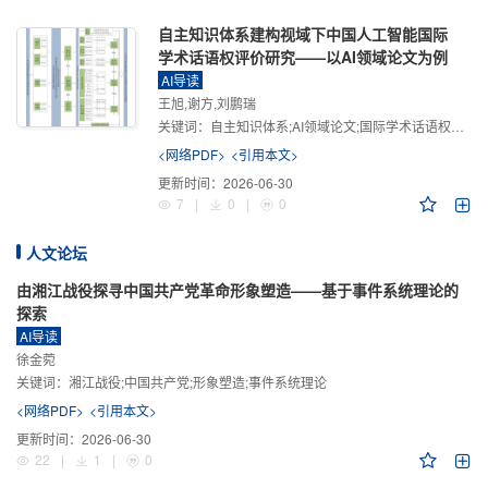
自主知识体系建构视域下中国人工智能国际
学术话语权评价研究——以AI领域论文为例
AI导读
王旭,谢方,刘鹏瑞
关键词：
自主知识体系;AI领域论文;国际学术话语权评价;学术影响力;学术感知力;学术传播力;学术引领力
<网络PDF>
<引用本文>
更新时间：
2026-06-30
7
|
0
|
0
人文论坛
由湘江战役探寻中国共产党革命形象塑造——基于事件系统理论的
探索
AI导读
徐金菀
关键词：
湘江战役;中国共产党;形象塑造;事件系统理论
<网络PDF>
<引用本文>
更新时间：
2026-06-30
22
|
1
|
0