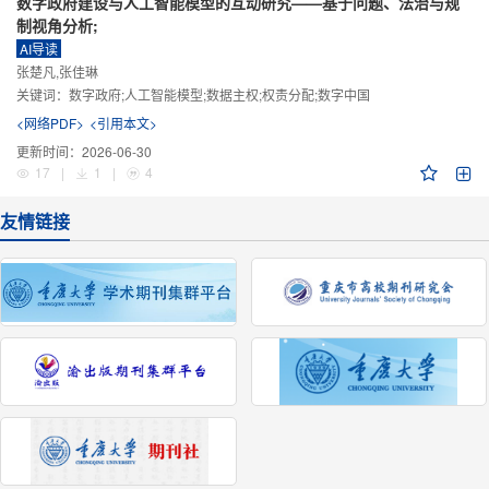
数字政府建设与人工智能模型的互动研究——基于问题、法治与规
制视角分析;
AI导读
张楚凡,张佳琳
关键词：
数字政府;人工智能模型;数据主权;权责分配;数字中国
<网络PDF>
<引用本文>
更新时间：
2026-06-30
17
|
1
|
4
友情链接