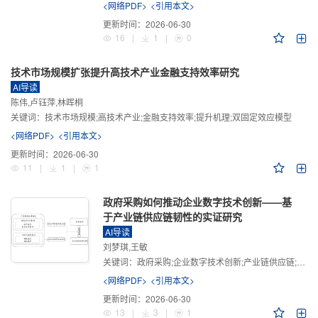
<网络PDF>
<引用本文>
更新时间：
2026-06-30
16
|
1
|
0
技术市场规模扩张提升高技术产业金融支持效率研究
AI导读
陈伟,卢钰萍,林晖桐
关键词：
技术市场规模;高技术产业;金融支持效率;提升机理;双固定效应模型
<网络PDF>
<引用本文>
更新时间：
2026-06-30
11
|
1
|
1
政府采购如何推动企业数字技术创新——基
于产业链供应链韧性的实证研究
AI导读
刘梦琪,王敏
关键词：
政府采购;企业数字技术创新;产业链供应链;产业链供应链韧性;需求侧财政政策
<网络PDF>
<引用本文>
更新时间：
2026-06-30
13
|
3
|
1