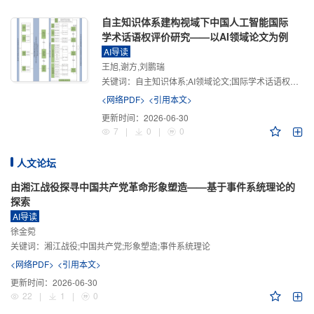
自主知识体系建构视域下中国人工智能国际
学术话语权评价研究——以AI领域论文为例
AI导读
王旭,谢方,刘鹏瑞
关键词：
自主知识体系;AI领域论文;国际学术话语权评价;学术影响力;学术感知力;学术传播力;学术引领力
<网络PDF>
<引用本文>
更新时间：
2026-06-30
7
|
0
|
0
人文论坛
由湘江战役探寻中国共产党革命形象塑造——基于事件系统理论的
探索
AI导读
徐金菀
关键词：
湘江战役;中国共产党;形象塑造;事件系统理论
<网络PDF>
<引用本文>
更新时间：
2026-06-30
22
|
1
|
0