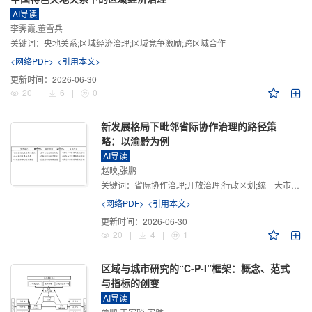
AI导读
李霁霞,董雪兵
关键词：
央地关系;区域经济治理;区域竞争激励;跨区域合作
<网络PDF>
<引用本文>
更新时间：
2026-06-30
20
|
6
|
0
新发展格局下毗邻省际协作治理的路径策
略：以渝黔为例
AI导读
赵映,张鹏
关键词：
省际协作治理;开放治理;行政区划;统一大市场;新发展格局
<网络PDF>
<引用本文>
更新时间：
2026-06-30
20
|
4
|
1
区域与城市研究的“C-P-I”框架：概念、范式
与指标的创变
AI导读