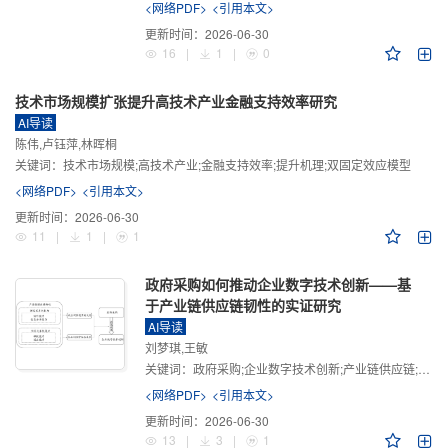
<网络PDF>
<引用本文>
更新时间：
2026-06-30
16
|
1
|
0
技术市场规模扩张提升高技术产业金融支持效率研究
AI导读
陈伟,卢钰萍,林晖桐
关键词：
技术市场规模;高技术产业;金融支持效率;提升机理;双固定效应模型
<网络PDF>
<引用本文>
更新时间：
2026-06-30
11
|
1
|
1
政府采购如何推动企业数字技术创新——基
于产业链供应链韧性的实证研究
AI导读
刘梦琪,王敏
关键词：
政府采购;企业数字技术创新;产业链供应链;产业链供应链韧性;需求侧财政政策
<网络PDF>
<引用本文>
更新时间：
2026-06-30
13
|
3
|
1