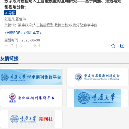
数字政府建设与人工智能模型的互动研究——基于问题、法治与规
制视角分析;
AI导读
张楚凡,张佳琳
关键词：
数字政府;人工智能模型;数据主权;权责分配;数字中国
<网络PDF>
<引用本文>
更新时间：
2026-06-30
17
|
1
|
4
友情链接