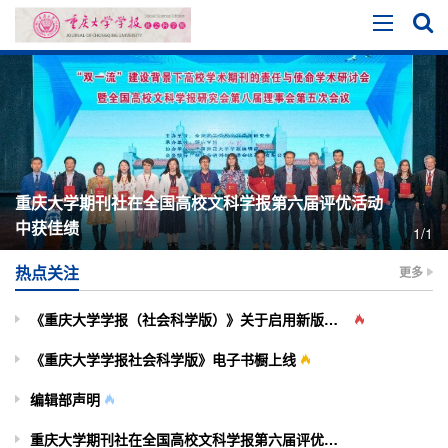
重庆大学期刊社在全国高校文科学报第六届评优活动
中获佳绩
1/1
热点关注
更多
《重庆大学学报（社会科学版）》关于启用新版投审稿系统的通知
《重庆大学学报社会科学版》电子书橱上线
编辑部声明
重庆大学期刊社在全国高校文科学报第六届评优活动中获佳绩