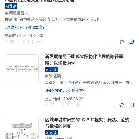
AI导读
李霁霞,董雪兵
关键词：
央地关系;区域经济治理;区域竞争激励;跨区域合作
<网络PDF>
<引用本文>
更新时间：
2026-06-30
20
|
6
|
0
新发展格局下毗邻省际协作治理的路径策
略：以渝黔为例
AI导读
赵映,张鹏
关键词：
省际协作治理;开放治理;行政区划;统一大市场;新发展格局
<网络PDF>
<引用本文>
更新时间：
2026-06-30
20
|
4
|
1
区域与城市研究的“C-P-I”框架：概念、范式
与指标的创变
AI导读