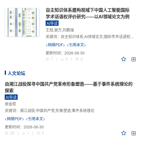
自主知识体系建构视域下中国人工智能国际
学术话语权评价研究——以AI领域论文为例
AI导读
王旭,谢方,刘鹏瑞
关键词：
自主知识体系;AI领域论文;国际学术话语权评价;学术影响力;学术感知力;学术传播力;学术引领力
<网络PDF>
<引用本文>
更新时间：
2026-06-30
7
|
0
|
0
人文论坛
由湘江战役探寻中国共产党革命形象塑造——基于事件系统理论的
探索
AI导读
徐金菀
关键词：
湘江战役;中国共产党;形象塑造;事件系统理论
<网络PDF>
<引用本文>
更新时间：
2026-06-30
22
|
1
|
0