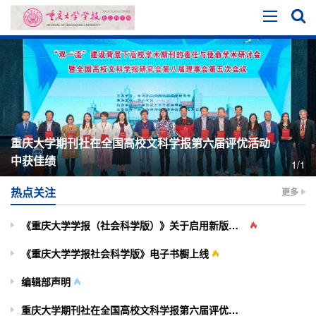
重庆大学期刊社在全国高校文科学报第六届评优活动
中获佳绩
1/1
热点关注
更多
《重庆大学学报（社会科学版）》关于启用新版投审稿系统的通知
《重庆大学学报社会科学版》电子书橱上线
编辑部声明
重庆大学期刊社在全国高校文科学报第六届评优活动中获佳绩