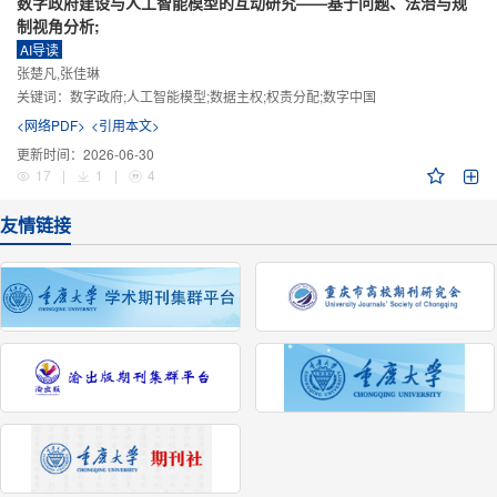
数字政府建设与人工智能模型的互动研究——基于问题、法治与规
制视角分析;
AI导读
张楚凡,张佳琳
关键词：
数字政府;人工智能模型;数据主权;权责分配;数字中国
<网络PDF>
<引用本文>
更新时间：
2026-06-30
17
|
1
|
4
友情链接