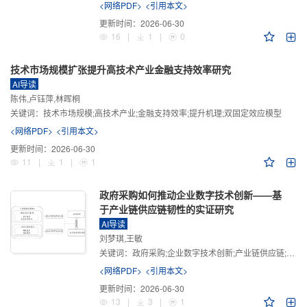
<网络PDF>
<引用本文>
更新时间：
2026-06-30
16
|
1
|
0
技术市场规模扩张提升高技术产业金融支持效率研究
AI导读
陈伟,卢钰萍,林晖桐
关键词：
技术市场规模;高技术产业;金融支持效率;提升机理;双固定效应模型
<网络PDF>
<引用本文>
更新时间：
2026-06-30
11
|
1
|
1
政府采购如何推动企业数字技术创新——基
于产业链供应链韧性的实证研究
AI导读
刘梦琪,王敏
关键词：
政府采购;企业数字技术创新;产业链供应链;产业链供应链韧性;需求侧财政政策
<网络PDF>
<引用本文>
更新时间：
2026-06-30
13
|
3
|
1