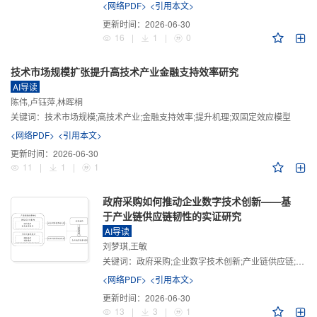
<网络PDF>
<引用本文>
更新时间：
2026-06-30
16
|
1
|
0
技术市场规模扩张提升高技术产业金融支持效率研究
AI导读
陈伟,卢钰萍,林晖桐
关键词：
技术市场规模;高技术产业;金融支持效率;提升机理;双固定效应模型
<网络PDF>
<引用本文>
更新时间：
2026-06-30
11
|
1
|
1
政府采购如何推动企业数字技术创新——基
于产业链供应链韧性的实证研究
AI导读
刘梦琪,王敏
关键词：
政府采购;企业数字技术创新;产业链供应链;产业链供应链韧性;需求侧财政政策
<网络PDF>
<引用本文>
更新时间：
2026-06-30
13
|
3
|
1