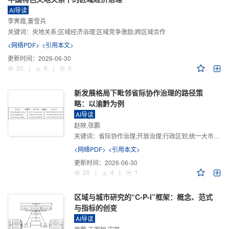
AI导读
李霁霞,董雪兵
关键词：
央地关系;区域经济治理;区域竞争激励;跨区域合作
<网络PDF>
<引用本文>
更新时间：
2026-06-30
20
|
6
|
0
新发展格局下毗邻省际协作治理的路径策
略：以渝黔为例
AI导读
赵映,张鹏
关键词：
省际协作治理;开放治理;行政区划;统一大市场;新发展格局
<网络PDF>
<引用本文>
更新时间：
2026-06-30
20
|
4
|
1
区域与城市研究的“C-P-I”框架：概念、范式
与指标的创变
AI导读