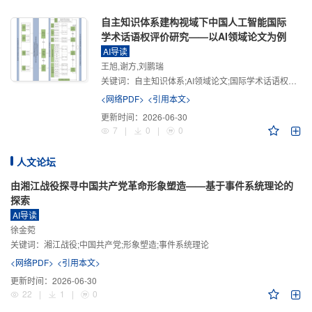
自主知识体系建构视域下中国人工智能国际
学术话语权评价研究——以AI领域论文为例
AI导读
王旭,谢方,刘鹏瑞
关键词：
自主知识体系;AI领域论文;国际学术话语权评价;学术影响力;学术感知力;学术传播力;学术引领力
<网络PDF>
<引用本文>
更新时间：
2026-06-30
7
|
0
|
0
人文论坛
由湘江战役探寻中国共产党革命形象塑造——基于事件系统理论的
探索
AI导读
徐金菀
关键词：
湘江战役;中国共产党;形象塑造;事件系统理论
<网络PDF>
<引用本文>
更新时间：
2026-06-30
22
|
1
|
0