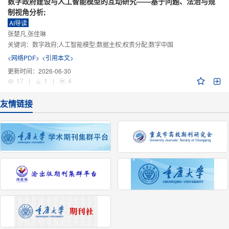
数字政府建设与人工智能模型的互动研究——基于问题、法治与规
制视角分析;
AI导读
张楚凡,张佳琳
关键词：
数字政府;人工智能模型;数据主权;权责分配;数字中国
<网络PDF>
<引用本文>
更新时间：
2026-06-30
17
|
1
|
4
友情链接