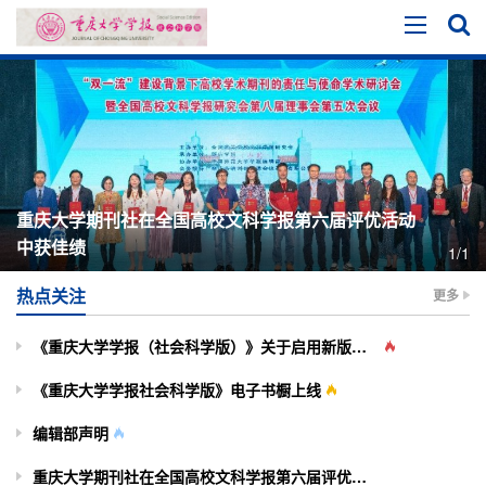
重庆大学期刊社在全国高校文科学报第六届评优活动
中获佳绩
1/1
热点关注
更多
《重庆大学学报（社会科学版）》关于启用新版投审稿系统的通知
《重庆大学学报社会科学版》电子书橱上线
编辑部声明
重庆大学期刊社在全国高校文科学报第六届评优活动中获佳绩