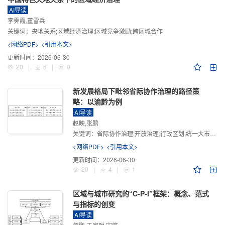
AI导读
李霁霞,董雪兵
关键词：
央地关系;区域经济治理;区域竞争激励;跨区域合作
<网络PDF>
<引用本文>
更新时间：
2026-06-30
20
|
6
|
0
新发展格局下毗邻省际协作治理的路径策
略：以渝黔为例
AI导读
赵映,张鹏
关键词：
省际协作治理;开放治理;行政区划;统一大市场;新发展格局
<网络PDF>
<引用本文>
更新时间：
2026-06-30
20
|
4
|
1
区域与城市研究的“C-P-I”框架：概念、范式
与指标的创变
AI导读