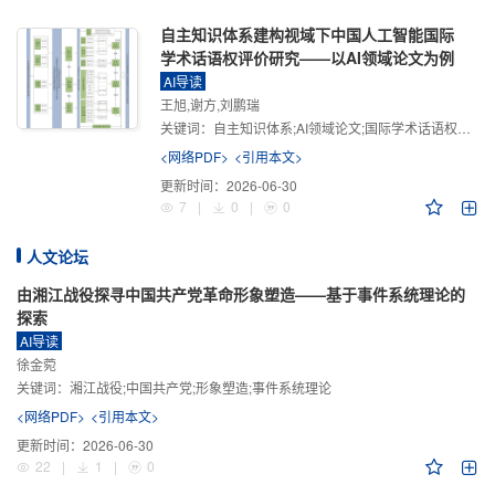
自主知识体系建构视域下中国人工智能国际
学术话语权评价研究——以AI领域论文为例
AI导读
王旭,谢方,刘鹏瑞
关键词：
自主知识体系;AI领域论文;国际学术话语权评价;学术影响力;学术感知力;学术传播力;学术引领力
<网络PDF>
<引用本文>
更新时间：
2026-06-30
7
|
0
|
0
人文论坛
由湘江战役探寻中国共产党革命形象塑造——基于事件系统理论的
探索
AI导读
徐金菀
关键词：
湘江战役;中国共产党;形象塑造;事件系统理论
<网络PDF>
<引用本文>
更新时间：
2026-06-30
22
|
1
|
0