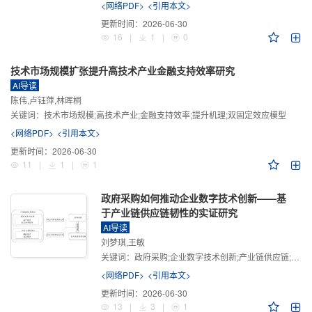
<网络PDF>
<引用本文>
更新时间：
2026-06-30
16
|
1
|
0
技术市场规模扩张提升高技术产业金融支持效率研究
AI导读
陈伟,卢钰萍,林晖桐
关键词：
技术市场规模;高技术产业;金融支持效率;提升机理;双固定效应模型
<网络PDF>
<引用本文>
更新时间：
2026-06-30
11
|
1
|
1
政府采购如何推动企业数字技术创新——基
于产业链供应链韧性的实证研究
AI导读
刘梦琪,王敏
关键词：
政府采购;企业数字技术创新;产业链供应链;产业链供应链韧性;需求侧财政政策
<网络PDF>
<引用本文>
更新时间：
2026-06-30
13
|
3
|
1