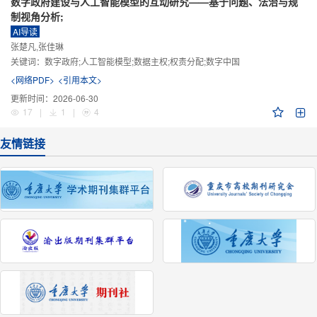
数字政府建设与人工智能模型的互动研究——基于问题、法治与规
制视角分析;
AI导读
张楚凡,张佳琳
关键词：
数字政府;人工智能模型;数据主权;权责分配;数字中国
<网络PDF>
<引用本文>
更新时间：
2026-06-30
17
|
1
|
4
友情链接