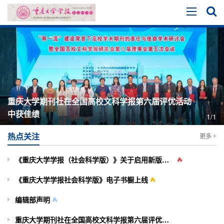
重庆大学期刊社在全国高校文科学报第六届评优活动
中获佳绩
1/1
热点关注
更多
《重庆大学学报（社会科学版）》关于启用新版投审稿系统的通知
《重庆大学学报社会科学版》电子书橱上线
编辑部声明
重庆大学期刊社在全国高校文科学报第六届评优活动中获佳绩