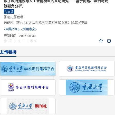
数字政府建设与人工智能模型的互动研究——基于问题、法治与规
制视角分析;
AI导读
张楚凡,张佳琳
关键词：
数字政府;人工智能模型;数据主权;权责分配;数字中国
<网络PDF>
<引用本文>
更新时间：
2026-06-30
17
|
1
|
4
友情链接