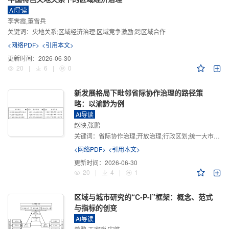
AI导读
李霁霞,董雪兵
关键词：
央地关系;区域经济治理;区域竞争激励;跨区域合作
<网络PDF>
<引用本文>
更新时间：
2026-06-30
20
|
6
|
0
新发展格局下毗邻省际协作治理的路径策
略：以渝黔为例
AI导读
赵映,张鹏
关键词：
省际协作治理;开放治理;行政区划;统一大市场;新发展格局
<网络PDF>
<引用本文>
更新时间：
2026-06-30
20
|
4
|
1
区域与城市研究的“C-P-I”框架：概念、范式
与指标的创变
AI导读