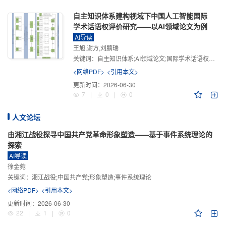
自主知识体系建构视域下中国人工智能国际
学术话语权评价研究——以AI领域论文为例
AI导读
王旭,谢方,刘鹏瑞
关键词：
自主知识体系;AI领域论文;国际学术话语权评价;学术影响力;学术感知力;学术传播力;学术引领力
<网络PDF>
<引用本文>
更新时间：
2026-06-30
7
|
0
|
0
人文论坛
由湘江战役探寻中国共产党革命形象塑造——基于事件系统理论的
探索
AI导读
徐金菀
关键词：
湘江战役;中国共产党;形象塑造;事件系统理论
<网络PDF>
<引用本文>
更新时间：
2026-06-30
22
|
1
|
0