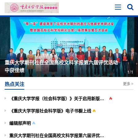
重庆大学期刊社在全国高校文科学报第六届评优活动
中获佳绩
1/1
热点关注
更多
《重庆大学学报（社会科学版）》关于启用新版投审稿系统的通知
《重庆大学学报社会科学版》电子书橱上线
编辑部声明
重庆大学期刊社在全国高校文科学报第六届评优活动中获佳绩