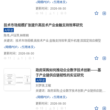
<网络PDF>
<引用本文>
更新时间：
2026-06-30
16
|
1
|
0
技术市场规模扩张提升高技术产业金融支持效率研究
AI导读
陈伟,卢钰萍,林晖桐
关键词：
技术市场规模;高技术产业;金融支持效率;提升机理;双固定效应模型
<网络PDF>
<引用本文>
更新时间：
2026-06-30
11
|
1
|
1
政府采购如何推动企业数字技术创新——基
于产业链供应链韧性的实证研究
AI导读
刘梦琪,王敏
关键词：
政府采购;企业数字技术创新;产业链供应链;产业链供应链韧性;需求侧财政政策
<网络PDF>
<引用本文>
更新时间：
2026-06-30
13
|
3
|
1