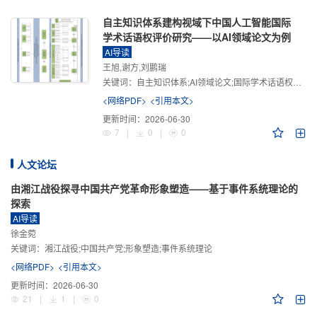
自主知识体系建构视域下中国人工智能国际
学术话语权评价研究——以AI领域论文为例
AI导读
王旭,谢方,刘鹏瑞
关键词：
自主知识体系;AI领域论文;国际学术话语权评价;学术影响力;学术感知力;学术传播力;学术引领力
<网络PDF>
<引用本文>
更新时间：
2026-06-30
7
|
0
|
0
人文论坛
由湘江战役探寻中国共产党革命形象塑造——基于事件系统理论的
探索
AI导读
徐金菀
关键词：
湘江战役;中国共产党;形象塑造;事件系统理论
<网络PDF>
<引用本文>
更新时间：
2026-06-30
21
|
1
|
0