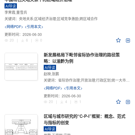
AI导读
李霁霞,董雪兵
关键词：
央地关系;区域经济治理;区域竞争激励;跨区域合作
<网络PDF>
<引用本文>
更新时间：
2026-06-30
20
|
6
|
0
新发展格局下毗邻省际协作治理的路径策
略：以渝黔为例
AI导读
赵映,张鹏
关键词：
省际协作治理;开放治理;行政区划;统一大市场;新发展格局
<网络PDF>
<引用本文>
更新时间：
2026-06-30
20
|
4
|
1
区域与城市研究的“C-P-I”框架：概念、范式
与指标的创变
AI导读