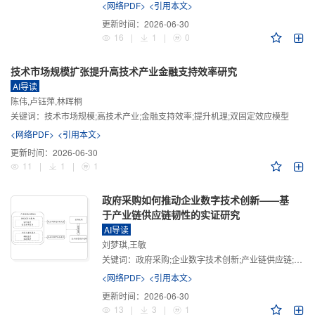
<网络PDF>
<引用本文>
更新时间：
2026-06-30
16
|
1
|
0
技术市场规模扩张提升高技术产业金融支持效率研究
AI导读
陈伟,卢钰萍,林晖桐
关键词：
技术市场规模;高技术产业;金融支持效率;提升机理;双固定效应模型
<网络PDF>
<引用本文>
更新时间：
2026-06-30
11
|
1
|
1
政府采购如何推动企业数字技术创新——基
于产业链供应链韧性的实证研究
AI导读
刘梦琪,王敏
关键词：
政府采购;企业数字技术创新;产业链供应链;产业链供应链韧性;需求侧财政政策
<网络PDF>
<引用本文>
更新时间：
2026-06-30
13
|
3
|
1