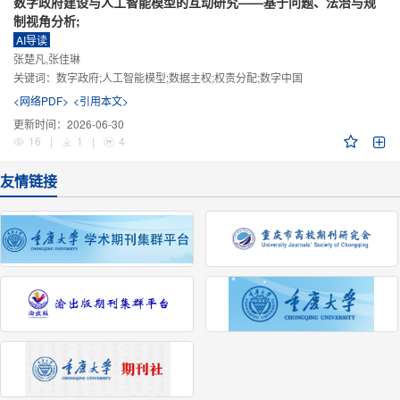
数字政府建设与人工智能模型的互动研究——基于问题、法治与规
制视角分析;
AI导读
张楚凡,张佳琳
关键词：
数字政府;人工智能模型;数据主权;权责分配;数字中国
<网络PDF>
<引用本文>
更新时间：
2026-06-30
16
|
1
|
4
友情链接