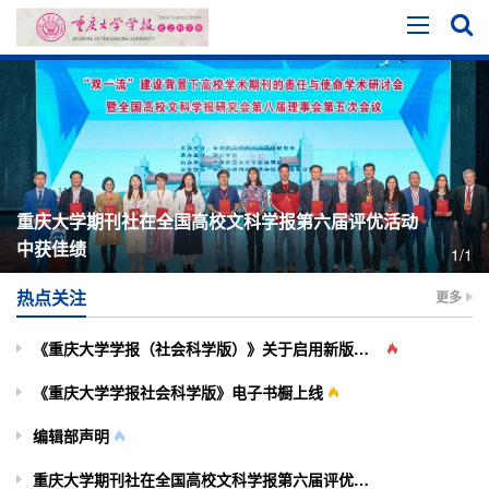
重庆大学期刊社在全国高校文科学报第六届评优活动
中获佳绩
1/1
热点关注
更多
《重庆大学学报（社会科学版）》关于启用新版投审稿系统的通知
《重庆大学学报社会科学版》电子书橱上线
编辑部声明
重庆大学期刊社在全国高校文科学报第六届评优活动中获佳绩