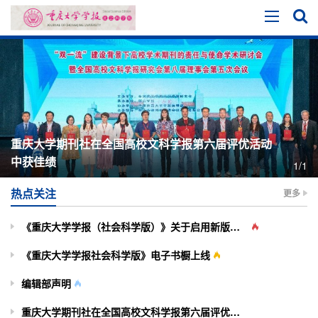
重庆大学期刊社在全国高校文科学报第六届评优活动
中获佳绩
1/1
热点关注
更多
《重庆大学学报（社会科学版）》关于启用新版投审稿系统的通知
《重庆大学学报社会科学版》电子书橱上线
编辑部声明
重庆大学期刊社在全国高校文科学报第六届评优活动中获佳绩