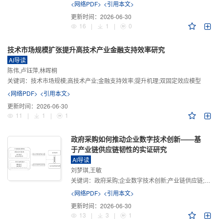
<网络PDF>
<引用本文>
更新时间：
2026-06-30
16
|
1
|
0
技术市场规模扩张提升高技术产业金融支持效率研究
AI导读
陈伟,卢钰萍,林晖桐
关键词：
技术市场规模;高技术产业;金融支持效率;提升机理;双固定效应模型
<网络PDF>
<引用本文>
更新时间：
2026-06-30
11
|
1
|
1
政府采购如何推动企业数字技术创新——基
于产业链供应链韧性的实证研究
AI导读
刘梦琪,王敏
关键词：
政府采购;企业数字技术创新;产业链供应链;产业链供应链韧性;需求侧财政政策
<网络PDF>
<引用本文>
更新时间：
2026-06-30
13
|
3
|
1