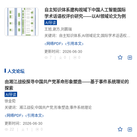
自主知识体系建构视域下中国人工智能国际
学术话语权评价研究——以AI领域论文为例
AI导读
王旭,谢方,刘鹏瑞
关键词：
自主知识体系;AI领域论文;国际学术话语权评价;学术影响力;学术感知力;学术传播力;学术引领力
<网络PDF>
<引用本文>
更新时间：
2026-06-30
7
|
0
|
0
人文论坛
由湘江战役探寻中国共产党革命形象塑造——基于事件系统理论的
探索
AI导读
徐金菀
关键词：
湘江战役;中国共产党;形象塑造;事件系统理论
<网络PDF>
<引用本文>
更新时间：
2026-06-30
22
|
1
|
0