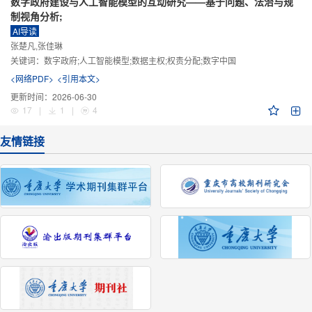
数字政府建设与人工智能模型的互动研究——基于问题、法治与规
制视角分析;
AI导读
张楚凡,张佳琳
关键词：
数字政府;人工智能模型;数据主权;权责分配;数字中国
<网络PDF>
<引用本文>
更新时间：
2026-06-30
17
|
1
|
4
友情链接