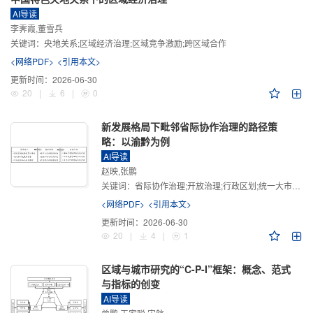
AI导读
李霁霞,董雪兵
关键词：
央地关系;区域经济治理;区域竞争激励;跨区域合作
<网络PDF>
<引用本文>
更新时间：
2026-06-30
20
|
6
|
0
新发展格局下毗邻省际协作治理的路径策
略：以渝黔为例
AI导读
赵映,张鹏
关键词：
省际协作治理;开放治理;行政区划;统一大市场;新发展格局
<网络PDF>
<引用本文>
更新时间：
2026-06-30
20
|
4
|
1
区域与城市研究的“C-P-I”框架：概念、范式
与指标的创变
AI导读