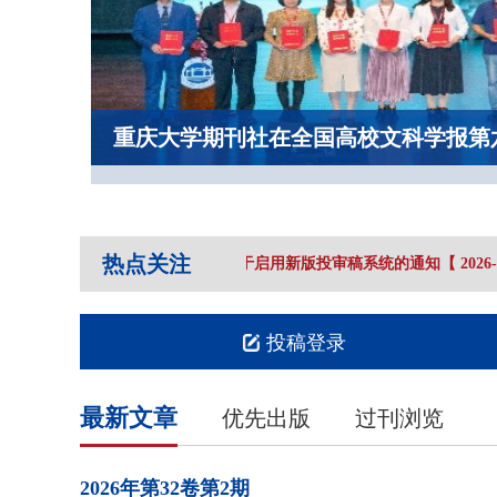
重庆大学期刊社在全国高校文科学报第
热点关注
重庆大学学报（社会科学版）》关于启用新版投审稿系统的通知
【
2026-07
投稿登录
最新文章
优先出版
过刊浏览
2026年
第32卷
第2期