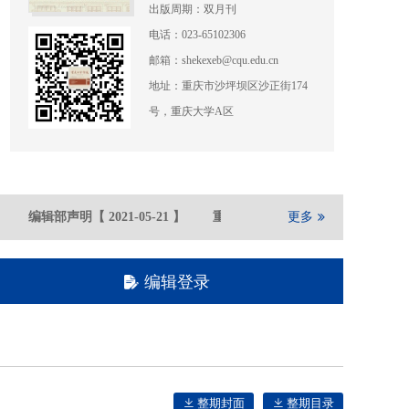
出版周期：双月刊
电话：023-65102306
邮箱：shekexeb@cqu.edu.cn
地址：重庆市沙坪坝区沙正街174
号，重庆大学A区
编辑部声明
【
2021-05
-21
】
重庆大学期刊社在全国高校文科学报
更多
编辑登录
整期封面
整期目录