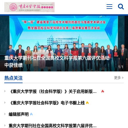
重庆大学期刊社在全国高校文科学报第六届评优活动
中获佳绩
1/1
热点关注
更多
《重庆大学学报（社会科学版）》关于启用新版投审稿系统的通知
《重庆大学学报社会科学版》电子书橱上线
编辑部声明
重庆大学期刊社在全国高校文科学报第六届评优活动中获佳绩