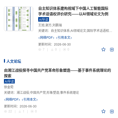
自主知识体系建构视域下中国人工智能国际
学术话语权评价研究——以AI领域论文为例
AI导读
王旭,谢方,刘鹏瑞
关键词：
自主知识体系;AI领域论文;国际学术话语权评价;学术影响力;学术感知力;学术传播力;学术引领力
<网络PDF>
<引用本文>
更新时间：
2026-06-30
7
|
0
|
0
人文论坛
由湘江战役探寻中国共产党革命形象塑造——基于事件系统理论的
探索
AI导读
徐金菀
关键词：
湘江战役;中国共产党;形象塑造;事件系统理论
<网络PDF>
<引用本文>
更新时间：
2026-06-30
22
|
1
|
0