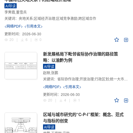
AI导读
李霁霞,董雪兵
关键词：
央地关系;区域经济治理;区域竞争激励;跨区域合作
<网络PDF>
<引用本文>
更新时间：
2026-06-30
20
|
6
|
0
新发展格局下毗邻省际协作治理的路径策
略：以渝黔为例
AI导读
赵映,张鹏
关键词：
省际协作治理;开放治理;行政区划;统一大市场;新发展格局
<网络PDF>
<引用本文>
更新时间：
2026-06-30
20
|
4
|
1
区域与城市研究的“C-P-I”框架：概念、范式
与指标的创变
AI导读