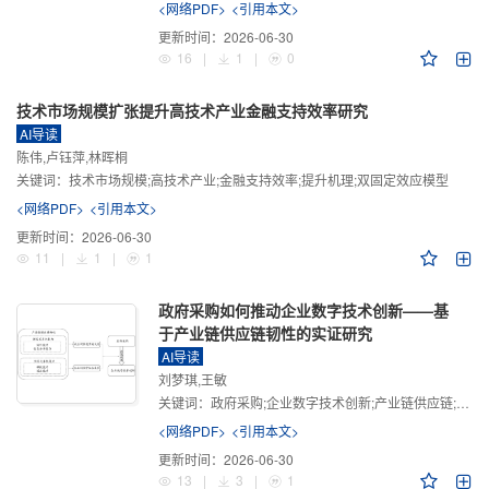
<网络PDF>
<引用本文>
更新时间：
2026-06-30
16
|
1
|
0
技术市场规模扩张提升高技术产业金融支持效率研究
AI导读
陈伟,卢钰萍,林晖桐
关键词：
技术市场规模;高技术产业;金融支持效率;提升机理;双固定效应模型
<网络PDF>
<引用本文>
更新时间：
2026-06-30
11
|
1
|
1
政府采购如何推动企业数字技术创新——基
于产业链供应链韧性的实证研究
AI导读
刘梦琪,王敏
关键词：
政府采购;企业数字技术创新;产业链供应链;产业链供应链韧性;需求侧财政政策
<网络PDF>
<引用本文>
更新时间：
2026-06-30
13
|
3
|
1