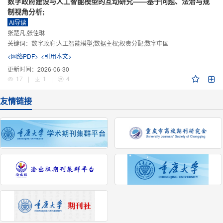
数字政府建设与人工智能模型的互动研究——基于问题、法治与规
制视角分析;
AI导读
张楚凡,张佳琳
关键词：
数字政府;人工智能模型;数据主权;权责分配;数字中国
<网络PDF>
<引用本文>
更新时间：
2026-06-30
17
|
1
|
4
友情链接