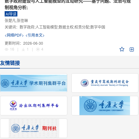
数字政府建设与人工智能模型的互动研究——基于问题、法治与规
制视角分析;
AI导读
张楚凡,张佳琳
关键词：
数字政府;人工智能模型;数据主权;权责分配;数字中国
<网络PDF>
<引用本文>
更新时间：
2026-06-30
16
|
1
|
4
友情链接