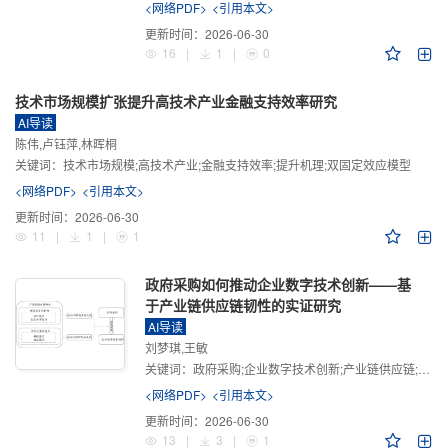
<网络PDF>
<引用本文>
更新时间：
2026-06-30
16
|
1
|
0
技术市场规模扩张提升高技术产业金融支持效率研究
AI导读
陈伟,卢钰萍,林晖桐
关键词：
技术市场规模;高技术产业;金融支持效率;提升机理;双固定效应模型
<网络PDF>
<引用本文>
更新时间：
2026-06-30
11
|
1
|
1
政府采购如何推动企业数字技术创新——基
于产业链供应链韧性的实证研究
AI导读
刘梦琪,王敏
关键词：
政府采购;企业数字技术创新;产业链供应链;产业链供应链韧性;需求侧财政政策
<网络PDF>
<引用本文>
更新时间：
2026-06-30
13
|
3
|
1