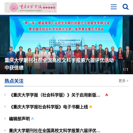
重庆大学期刊社在全国高校文科学报第六届评优活动
中获佳绩
1/1
热点关注
更多
《重庆大学学报（社会科学版）》关于启用新版投审稿系统的通知
《重庆大学学报社会科学版》电子书橱上线
编辑部声明
重庆大学期刊社在全国高校文科学报第六届评优活动中获佳绩