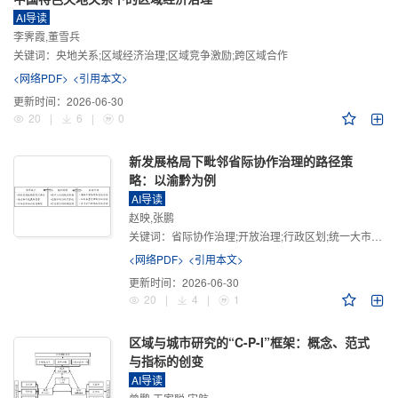
AI导读
李霁霞,董雪兵
关键词：
央地关系;区域经济治理;区域竞争激励;跨区域合作
<网络PDF>
<引用本文>
更新时间：
2026-06-30
20
|
6
|
0
新发展格局下毗邻省际协作治理的路径策
略：以渝黔为例
AI导读
赵映,张鹏
关键词：
省际协作治理;开放治理;行政区划;统一大市场;新发展格局
<网络PDF>
<引用本文>
更新时间：
2026-06-30
20
|
4
|
1
区域与城市研究的“C-P-I”框架：概念、范式
与指标的创变
AI导读