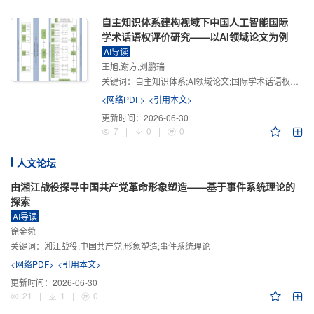
自主知识体系建构视域下中国人工智能国际
学术话语权评价研究——以AI领域论文为例
AI导读
王旭,谢方,刘鹏瑞
关键词：
自主知识体系;AI领域论文;国际学术话语权评价;学术影响力;学术感知力;学术传播力;学术引领力
<网络PDF>
<引用本文>
更新时间：
2026-06-30
7
|
0
|
0
人文论坛
由湘江战役探寻中国共产党革命形象塑造——基于事件系统理论的
探索
AI导读
徐金菀
关键词：
湘江战役;中国共产党;形象塑造;事件系统理论
<网络PDF>
<引用本文>
更新时间：
2026-06-30
21
|
1
|
0