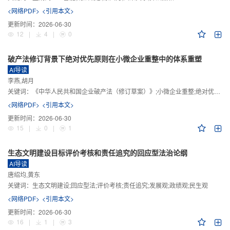
<网络PDF>
<引用本文>
更新时间：
2026-06-30
12
|
4
|
0
破产法修订背景下绝对优先原则在小微企业重整中的体系重塑
AI导读
李燕,胡月
关键词：
《中华人民共和国企业破产法（修订草案）》;小微企业重整;绝对优先原则;股东权益保留;预期可支配收入标准
<网络PDF>
<引用本文>
更新时间：
2026-06-30
15
|
0
|
1
生态文明建设目标评价考核和责任追究的回应型法治论纲
AI导读
唐绍均,黄东
关键词：
生态文明建设;回应型法;评价考核;责任追究;发展观;政绩观;民生观
<网络PDF>
<引用本文>
更新时间：
2026-06-30
16
|
1
|
3