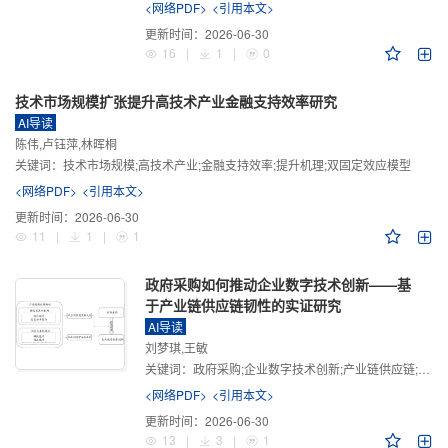
<网络PDF>
<引用本文>
更新时间：
2026-06-30
16
|
1
|
0
技术市场规模扩张提升高技术产业金融支持效率研究
AI导读
陈伟,卢钰萍,林晖桐
关键词：
技术市场规模;高技术产业;金融支持效率;提升机理;双固定效应模型
<网络PDF>
<引用本文>
更新时间：
2026-06-30
11
|
1
|
1
政府采购如何推动企业数字技术创新——基
于产业链供应链韧性的实证研究
AI导读
刘梦琪,王敏
关键词：
政府采购;企业数字技术创新;产业链供应链;产业链供应链韧性;需求侧财政政策
<网络PDF>
<引用本文>
更新时间：
2026-06-30
13
|
3
|
1