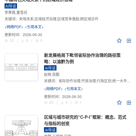
AI导读
李霁霞,董雪兵
关键词：
央地关系;区域经济治理;区域竞争激励;跨区域合作
<网络PDF>
<引用本文>
更新时间：
2026-06-30
20
|
6
|
0
新发展格局下毗邻省际协作治理的路径策
略：以渝黔为例
AI导读
赵映,张鹏
关键词：
省际协作治理;开放治理;行政区划;统一大市场;新发展格局
<网络PDF>
<引用本文>
更新时间：
2026-06-30
20
|
4
|
1
区域与城市研究的“C-P-I”框架：概念、范式
与指标的创变
AI导读