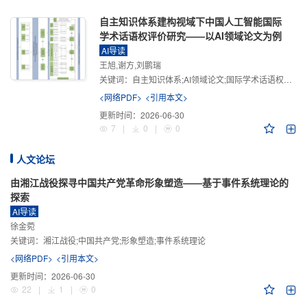
自主知识体系建构视域下中国人工智能国际
学术话语权评价研究——以AI领域论文为例
AI导读
王旭,谢方,刘鹏瑞
关键词：
自主知识体系;AI领域论文;国际学术话语权评价;学术影响力;学术感知力;学术传播力;学术引领力
<网络PDF>
<引用本文>
更新时间：
2026-06-30
7
|
0
|
0
人文论坛
由湘江战役探寻中国共产党革命形象塑造——基于事件系统理论的
探索
AI导读
徐金菀
关键词：
湘江战役;中国共产党;形象塑造;事件系统理论
<网络PDF>
<引用本文>
更新时间：
2026-06-30
22
|
1
|
0