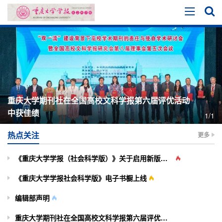
重庆大学期刊社在全国高校文科学报第六届评优活动
中获佳绩
1/1
热点关注
更多
《重庆大学学报（社会科学版）》关于启用新版投审稿系统的通知
《重庆大学学报社会科学版》电子书橱上线
编辑部声明
重庆大学期刊社在全国高校文科学报第六届评优活动中获佳绩