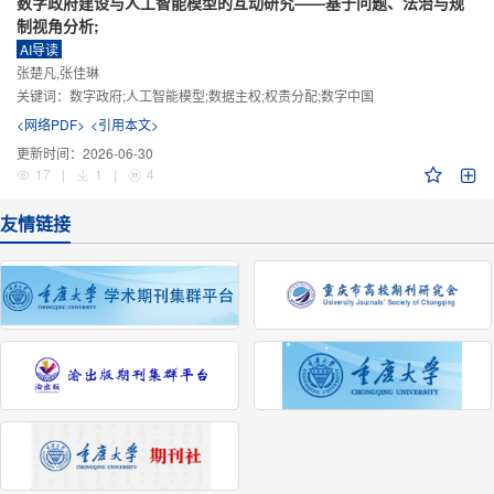
数字政府建设与人工智能模型的互动研究——基于问题、法治与规
制视角分析;
AI导读
张楚凡,张佳琳
关键词：
数字政府;人工智能模型;数据主权;权责分配;数字中国
<网络PDF>
<引用本文>
更新时间：
2026-06-30
17
|
1
|
4
友情链接