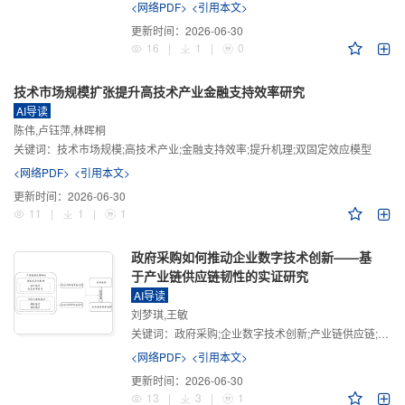
<网络PDF>
<引用本文>
更新时间：
2026-06-30
16
|
1
|
0
技术市场规模扩张提升高技术产业金融支持效率研究
AI导读
陈伟,卢钰萍,林晖桐
关键词：
技术市场规模;高技术产业;金融支持效率;提升机理;双固定效应模型
<网络PDF>
<引用本文>
更新时间：
2026-06-30
11
|
1
|
1
政府采购如何推动企业数字技术创新——基
于产业链供应链韧性的实证研究
AI导读
刘梦琪,王敏
关键词：
政府采购;企业数字技术创新;产业链供应链;产业链供应链韧性;需求侧财政政策
<网络PDF>
<引用本文>
更新时间：
2026-06-30
13
|
3
|
1