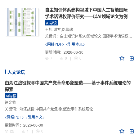
自主知识体系建构视域下中国人工智能国际
学术话语权评价研究——以AI领域论文为例
AI导读
王旭,谢方,刘鹏瑞
关键词：
自主知识体系;AI领域论文;国际学术话语权评价;学术影响力;学术感知力;学术传播力;学术引领力
<网络PDF>
<引用本文>
更新时间：
2026-06-30
7
|
0
|
0
人文论坛
由湘江战役探寻中国共产党革命形象塑造——基于事件系统理论的
探索
AI导读
徐金菀
关键词：
湘江战役;中国共产党;形象塑造;事件系统理论
<网络PDF>
<引用本文>
更新时间：
2026-06-30
22
|
1
|
0