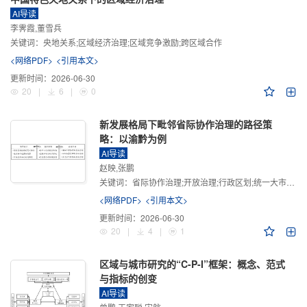
AI导读
李霁霞,董雪兵
关键词：
央地关系;区域经济治理;区域竞争激励;跨区域合作
<网络PDF>
<引用本文>
更新时间：
2026-06-30
20
|
6
|
0
新发展格局下毗邻省际协作治理的路径策
略：以渝黔为例
AI导读
赵映,张鹏
关键词：
省际协作治理;开放治理;行政区划;统一大市场;新发展格局
<网络PDF>
<引用本文>
更新时间：
2026-06-30
20
|
4
|
1
区域与城市研究的“C-P-I”框架：概念、范式
与指标的创变
AI导读