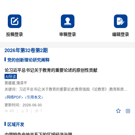
投稿登录
审稿登录
编辑登录
2026年
第32卷
第2期
党的创新理论研究阐释
论习近平总书记关于教育的重要论述的原创性贡献
AI导读
黄媛媛,蒲清平
关键词：
习近平总书记;关于教育的重要论述;教育强国;《论教育》;教育新质生产力;教育人工智能
<网络PDF>
<引用本文>
更新时间：
2026-06-30
43
|
3
|
7
区域开发
中国特色央地关系下的区域经济治理