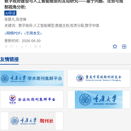
数字政府建设与人工智能模型的互动研究——基于问题、法治与规
制视角分析;
AI导读
张楚凡,张佳琳
关键词：
数字政府;人工智能模型;数据主权;权责分配;数字中国
<网络PDF>
<引用本文>
更新时间：
2026-06-30
17
|
1
|
4
友情链接