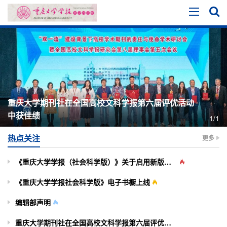
重庆大学期刊社在全国高校文科学报第六届评优活动
中获佳绩
1/1
热点关注
更多
《重庆大学学报（社会科学版）》关于启用新版投审稿系统的通知
《重庆大学学报社会科学版》电子书橱上线
编辑部声明
重庆大学期刊社在全国高校文科学报第六届评优活动中获佳绩