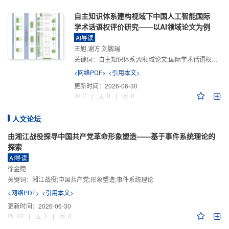
自主知识体系建构视域下中国人工智能国际
学术话语权评价研究——以AI领域论文为例
AI导读
王旭,谢方,刘鹏瑞
关键词：
自主知识体系;AI领域论文;国际学术话语权评价;学术影响力;学术感知力;学术传播力;学术引领力
<网络PDF>
<引用本文>
更新时间：
2026-06-30
7
|
0
|
0
人文论坛
由湘江战役探寻中国共产党革命形象塑造——基于事件系统理论的
探索
AI导读
徐金菀
关键词：
湘江战役;中国共产党;形象塑造;事件系统理论
<网络PDF>
<引用本文>
更新时间：
2026-06-30
22
|
1
|
0