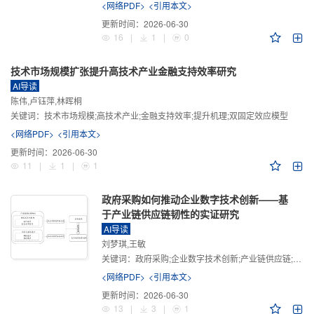
<网络PDF>
<引用本文>
更新时间：
2026-06-30
16
|
1
|
0
技术市场规模扩张提升高技术产业金融支持效率研究
AI导读
陈伟,卢钰萍,林晖桐
关键词：
技术市场规模;高技术产业;金融支持效率;提升机理;双固定效应模型
<网络PDF>
<引用本文>
更新时间：
2026-06-30
11
|
1
|
1
政府采购如何推动企业数字技术创新——基
于产业链供应链韧性的实证研究
AI导读
刘梦琪,王敏
关键词：
政府采购;企业数字技术创新;产业链供应链;产业链供应链韧性;需求侧财政政策
<网络PDF>
<引用本文>
更新时间：
2026-06-30
13
|
3
|
1