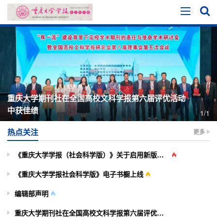
重庆大学期刊社在全国高校文科学报第六届评优活动
中获佳绩
1/1
热点关注
更多
《重庆大学学报（社会科学版）》关于启用新版投审稿系统的通知
《重庆大学学报社会科学版》电子书橱上线
编辑部声明
重庆大学期刊社在全国高校文科学报第六届评优活动中获佳绩