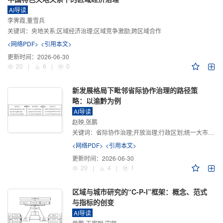
AI导读
李霁霞,董雪兵
关键词：
央地关系;区域经济治理;区域竞争激励;跨区域合作
<网络PDF>
<引用本文>
更新时间：
2026-06-30
20
|
6
|
0
新发展格局下毗邻省际协作治理的路径策
略：以渝黔为例
AI导读
赵映,张鹏
关键词：
省际协作治理;开放治理;行政区划;统一大市场;新发展格局
<网络PDF>
<引用本文>
更新时间：
2026-06-30
20
|
4
|
1
区域与城市研究的“C-P-I”框架：概念、范式
与指标的创变
AI导读