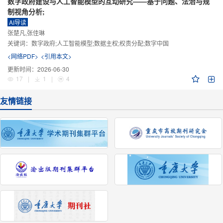
数字政府建设与人工智能模型的互动研究——基于问题、法治与规
制视角分析;
AI导读
张楚凡,张佳琳
关键词：
数字政府;人工智能模型;数据主权;权责分配;数字中国
<网络PDF>
<引用本文>
更新时间：
2026-06-30
17
|
1
|
4
友情链接