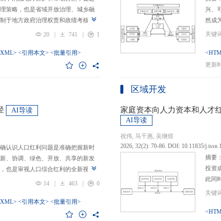
理策略，也是省域开放治理、城乡融
兴、
制于地方政府治理权责和政绩考核的
然成
日渐固化的地方利益，毗邻省际协作
的要求
20
|
741
|
1
为。新发展格局的提出及其坚持扩大
等形
市场的政策导向，为毗邻省际协作治
-XML>
<引用本文>
<批量引用>
而是
<HTM
略是构建新发展格局的内在要求和重
问题
更新时间
中国治理语境，整合性构建“共识—组
后：
，选取新时代西部大开发、成渝地区双
乏可
区域开发
政策机遇叠加的渝黔协作治理作为案
体现
，探析新发展格局下毗邻省际协作治
概念
径
家庭资本向人力资本和人才
AI导读
作治理是毗邻省（自治区、直辖市）
P-
AI导读
向，构建去中心化的协作组织制度，
念精
祝伟, 马千惠, 吴继煜
发展格局下毗邻省际协作治理的路径
的本
2026, 32(2): 70-86. DOI: 10.11835/j.issn
确认识人口红利问题是准确把握新时
际协作发展需要，以及市场主体和民
重一
摘要
新、协调、绿色、开放、共享的新发
共识，明确毗邻省际协作治理是省域
构建
投资
，也是审视人口综合红利的全新视
，统筹衔接国家战略政策与省域治理
建立
此同
红利理论是在发展基础、核心理念和
局，下好毗邻协作先行示范区创建、
然实
14
|
463
|
0
益凸
延伸和拓展，立足于我国新的历史方
后，激发横向平等协调、纵向垂直管理、
选择
融稳
质、分布等人口条件为基础，以新发
-XML>
<引用本文>
<批量引用>
牵住“牛鼻子”工程，着重优化开放协作
互特
育投
<HTM
调整从而培育、巩固和收获人口优
基本公共服务一体化，推动产业链整
架不