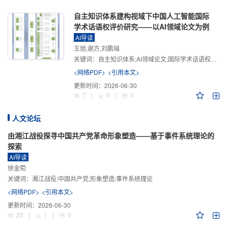
自主知识体系建构视域下中国人工智能国际
学术话语权评价研究——以AI领域论文为例
AI导读
王旭,谢方,刘鹏瑞
关键词：
自主知识体系;AI领域论文;国际学术话语权评价;学术影响力;学术感知力;学术传播力;学术引领力
<网络PDF>
<引用本文>
更新时间：
2026-06-30
7
|
0
|
0
人文论坛
由湘江战役探寻中国共产党革命形象塑造——基于事件系统理论的
探索
AI导读
徐金菀
关键词：
湘江战役;中国共产党;形象塑造;事件系统理论
<网络PDF>
<引用本文>
更新时间：
2026-06-30
22
|
1
|
0