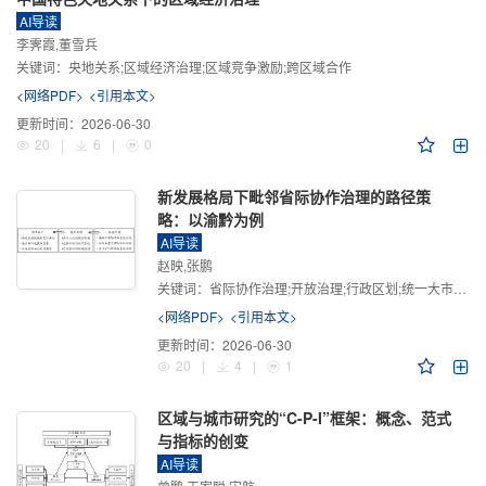
AI导读
李霁霞,董雪兵
关键词：
央地关系;区域经济治理;区域竞争激励;跨区域合作
<网络PDF>
<引用本文>
更新时间：
2026-06-30
20
|
6
|
0
新发展格局下毗邻省际协作治理的路径策
略：以渝黔为例
AI导读
赵映,张鹏
关键词：
省际协作治理;开放治理;行政区划;统一大市场;新发展格局
<网络PDF>
<引用本文>
更新时间：
2026-06-30
20
|
4
|
1
区域与城市研究的“C-P-I”框架：概念、范式
与指标的创变
AI导读