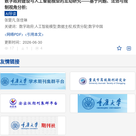
数字政府建设与人工智能模型的互动研究——基于问题、法治与规
制视角分析;
AI导读
张楚凡,张佳琳
关键词：
数字政府;人工智能模型;数据主权;权责分配;数字中国
<网络PDF>
<引用本文>
更新时间：
2026-06-30
17
|
1
|
4
友情链接