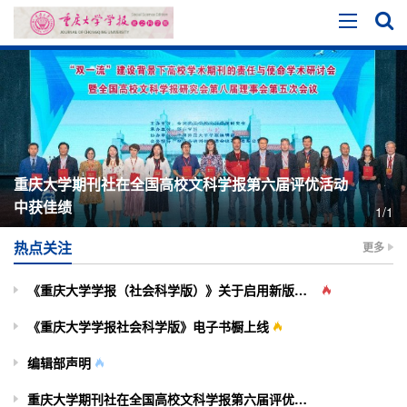
重庆大学期刊社在全国高校文科学报第六届评优活动
中获佳绩
1/1
热点关注
更多
《重庆大学学报（社会科学版）》关于启用新版投审稿系统的通知
《重庆大学学报社会科学版》电子书橱上线
编辑部声明
重庆大学期刊社在全国高校文科学报第六届评优活动中获佳绩