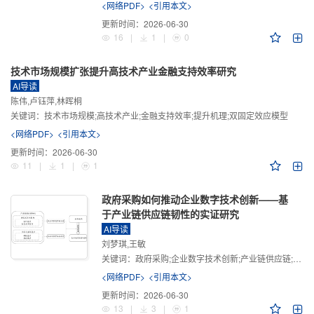
<网络PDF>
<引用本文>
更新时间：
2026-06-30
16
|
1
|
0
技术市场规模扩张提升高技术产业金融支持效率研究
AI导读
陈伟,卢钰萍,林晖桐
关键词：
技术市场规模;高技术产业;金融支持效率;提升机理;双固定效应模型
<网络PDF>
<引用本文>
更新时间：
2026-06-30
11
|
1
|
1
政府采购如何推动企业数字技术创新——基
于产业链供应链韧性的实证研究
AI导读
刘梦琪,王敏
关键词：
政府采购;企业数字技术创新;产业链供应链;产业链供应链韧性;需求侧财政政策
<网络PDF>
<引用本文>
更新时间：
2026-06-30
13
|
3
|
1