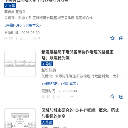
AI导读
李霁霞,董雪兵
关键词：
央地关系;区域经济治理;区域竞争激励;跨区域合作
<网络PDF>
<引用本文>
更新时间：
2026-06-30
20
|
6
|
0
新发展格局下毗邻省际协作治理的路径策
略：以渝黔为例
AI导读
赵映,张鹏
关键词：
省际协作治理;开放治理;行政区划;统一大市场;新发展格局
<网络PDF>
<引用本文>
更新时间：
2026-06-30
20
|
4
|
1
区域与城市研究的“C-P-I”框架：概念、范式
与指标的创变
AI导读