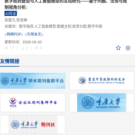
数字政府建设与人工智能模型的互动研究——基于问题、法治与规
制视角分析;
AI导读
张楚凡,张佳琳
关键词：
数字政府;人工智能模型;数据主权;权责分配;数字中国
<网络PDF>
<引用本文>
更新时间：
2026-06-30
17
|
1
|
4
友情链接