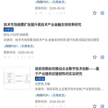
<网络PDF>
<引用本文>
更新时间：
2026-06-30
16
|
1
|
0
技术市场规模扩张提升高技术产业金融支持效率研究
AI导读
陈伟,卢钰萍,林晖桐
关键词：
技术市场规模;高技术产业;金融支持效率;提升机理;双固定效应模型
<网络PDF>
<引用本文>
更新时间：
2026-06-30
11
|
1
|
1
政府采购如何推动企业数字技术创新——基
于产业链供应链韧性的实证研究
AI导读
刘梦琪,王敏
关键词：
政府采购;企业数字技术创新;产业链供应链;产业链供应链韧性;需求侧财政政策
<网络PDF>
<引用本文>
更新时间：
2026-06-30
13
|
3
|
1