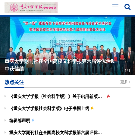
重庆大学期刊社在全国高校文科学报第六届评优活动
中获佳绩
1/1
热点关注
更多
《重庆大学学报（社会科学版）》关于启用新版投审稿系统的通知
《重庆大学学报社会科学版》电子书橱上线
编辑部声明
重庆大学期刊社在全国高校文科学报第六届评优活动中获佳绩