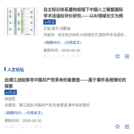
自主知识体系建构视域下中国人工智能国际
学术话语权评价研究——以AI领域论文为例
AI导读
王旭,谢方,刘鹏瑞
关键词：
自主知识体系;AI领域论文;国际学术话语权评价;学术影响力;学术感知力;学术传播力;学术引领力
<网络PDF>
<引用本文>
更新时间：
2026-06-30
7
|
0
|
0
人文论坛
由湘江战役探寻中国共产党革命形象塑造——基于事件系统理论的
探索
AI导读
徐金菀
关键词：
湘江战役;中国共产党;形象塑造;事件系统理论
<网络PDF>
<引用本文>
更新时间：
2026-06-30
22
|
1
|
0