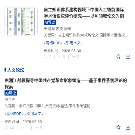
自主知识体系建构视域下中国人工智能国际
学术话语权评价研究——以AI领域论文为例
AI导读
王旭,谢方,刘鹏瑞
关键词：
自主知识体系;AI领域论文;国际学术话语权评价;学术影响力;学术感知力;学术传播力;学术引领力
<网络PDF>
<引用本文>
更新时间：
2026-06-30
7
|
0
|
0
人文论坛
由湘江战役探寻中国共产党革命形象塑造——基于事件系统理论的
探索
AI导读
徐金菀
关键词：
湘江战役;中国共产党;形象塑造;事件系统理论
<网络PDF>
<引用本文>
更新时间：
2026-06-30
22
|
1
|
0