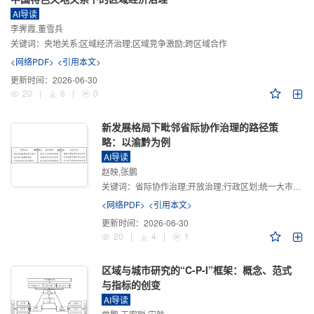
AI导读
李霁霞,董雪兵
关键词：
央地关系;区域经济治理;区域竞争激励;跨区域合作
<网络PDF>
<引用本文>
更新时间：
2026-06-30
20
|
6
|
0
新发展格局下毗邻省际协作治理的路径策
略：以渝黔为例
AI导读
赵映,张鹏
关键词：
省际协作治理;开放治理;行政区划;统一大市场;新发展格局
<网络PDF>
<引用本文>
更新时间：
2026-06-30
20
|
4
|
1
区域与城市研究的“C-P-I”框架：概念、范式
与指标的创变
AI导读