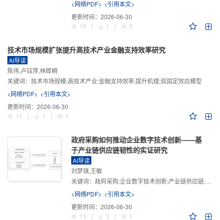
<网络PDF>
<引用本文>
更新时间：
2026-06-30
16
|
1
|
0
技术市场规模扩张提升高技术产业金融支持效率研究
AI导读
陈伟,卢钰萍,林晖桐
关键词：
技术市场规模;高技术产业;金融支持效率;提升机理;双固定效应模型
<网络PDF>
<引用本文>
更新时间：
2026-06-30
11
|
1
|
1
政府采购如何推动企业数字技术创新——基
于产业链供应链韧性的实证研究
AI导读
刘梦琪,王敏
关键词：
政府采购;企业数字技术创新;产业链供应链;产业链供应链韧性;需求侧财政政策
<网络PDF>
<引用本文>
更新时间：
2026-06-30
13
|
3
|
1