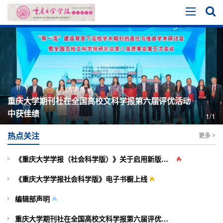
重庆大学期刊社在全国高校文科学报第六届评优活动
中获佳绩
1/1
热点关注
更多
《重庆大学学报（社会科学版）》关于启用新版投审稿系统的通知
《重庆大学学报社会科学版》电子书橱上线
编辑部声明
重庆大学期刊社在全国高校文科学报第六届评优活动中获佳绩