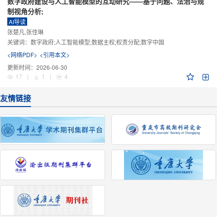
数字政府建设与人工智能模型的互动研究——基于问题、法治与规
制视角分析;
AI导读
张楚凡,张佳琳
关键词：
数字政府;人工智能模型;数据主权;权责分配;数字中国
<网络PDF>
<引用本文>
更新时间：
2026-06-30
17
|
1
|
4
友情链接