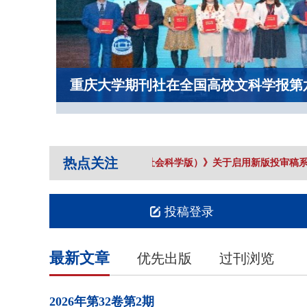
重庆大学期刊社在全国高校文科学报第
热点关注
《重庆大学学报（社会科学版）》关于启用新版投审稿系
投稿登录
最新文章
优先出版
过刊浏览
2026年
第32卷
第2期