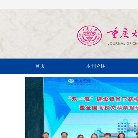
首页
本刊介绍