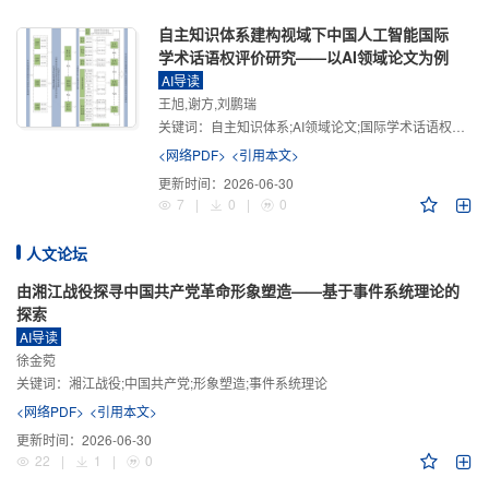
自主知识体系建构视域下中国人工智能国际
学术话语权评价研究——以AI领域论文为例
AI导读
王旭,谢方,刘鹏瑞
关键词：
自主知识体系;AI领域论文;国际学术话语权评价;学术影响力;学术感知力;学术传播力;学术引领力
<网络PDF>
<引用本文>
更新时间：
2026-06-30
7
|
0
|
0
人文论坛
由湘江战役探寻中国共产党革命形象塑造——基于事件系统理论的
探索
AI导读
徐金菀
关键词：
湘江战役;中国共产党;形象塑造;事件系统理论
<网络PDF>
<引用本文>
更新时间：
2026-06-30
22
|
1
|
0