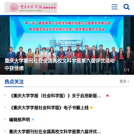
重庆大学期刊社在全国高校文科学报第六届评优活动
中获佳绩
1/1
热点关注
更多
《重庆大学学报（社会科学版）》关于启用新版投审稿系统的通知
《重庆大学学报社会科学版》电子书橱上线
编辑部声明
重庆大学期刊社在全国高校文科学报第六届评优活动中获佳绩