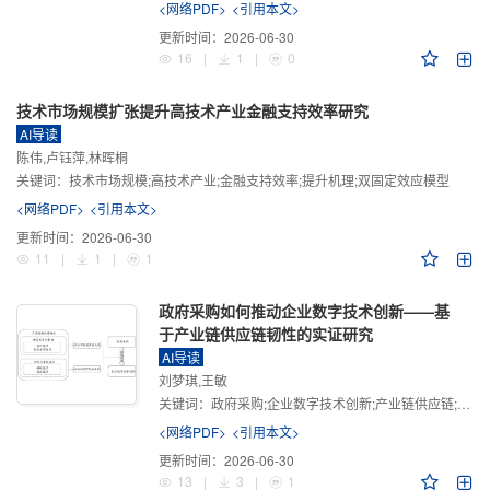
<网络PDF>
<引用本文>
更新时间：
2026-06-30
16
|
1
|
0
技术市场规模扩张提升高技术产业金融支持效率研究
AI导读
陈伟,卢钰萍,林晖桐
关键词：
技术市场规模;高技术产业;金融支持效率;提升机理;双固定效应模型
<网络PDF>
<引用本文>
更新时间：
2026-06-30
11
|
1
|
1
政府采购如何推动企业数字技术创新——基
于产业链供应链韧性的实证研究
AI导读
刘梦琪,王敏
关键词：
政府采购;企业数字技术创新;产业链供应链;产业链供应链韧性;需求侧财政政策
<网络PDF>
<引用本文>
更新时间：
2026-06-30
13
|
3
|
1