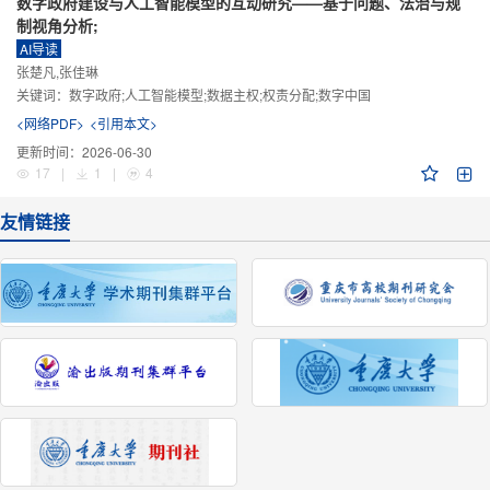
数字政府建设与人工智能模型的互动研究——基于问题、法治与规
制视角分析;
AI导读
张楚凡,张佳琳
关键词：
数字政府;人工智能模型;数据主权;权责分配;数字中国
<网络PDF>
<引用本文>
更新时间：
2026-06-30
17
|
1
|
4
友情链接