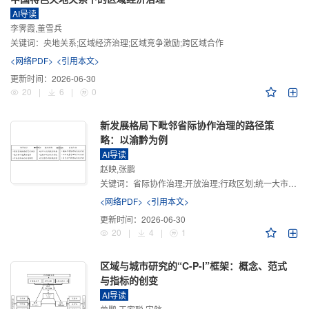
AI导读
李霁霞,董雪兵
关键词：
央地关系;区域经济治理;区域竞争激励;跨区域合作
<网络PDF>
<引用本文>
更新时间：
2026-06-30
20
|
6
|
0
新发展格局下毗邻省际协作治理的路径策
略：以渝黔为例
AI导读
赵映,张鹏
关键词：
省际协作治理;开放治理;行政区划;统一大市场;新发展格局
<网络PDF>
<引用本文>
更新时间：
2026-06-30
20
|
4
|
1
区域与城市研究的“C-P-I”框架：概念、范式
与指标的创变
AI导读