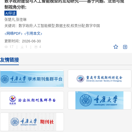
数字政府建设与人工智能模型的互动研究——基于问题、法治与规
制视角分析;
AI导读
张楚凡,张佳琳
关键词：
数字政府;人工智能模型;数据主权;权责分配;数字中国
<网络PDF>
<引用本文>
更新时间：
2026-06-30
17
|
1
|
4
友情链接