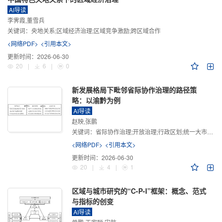
AI导读
李霁霞,董雪兵
关键词：
央地关系;区域经济治理;区域竞争激励;跨区域合作
<网络PDF>
<引用本文>
更新时间：
2026-06-30
20
|
6
|
0
新发展格局下毗邻省际协作治理的路径策
略：以渝黔为例
AI导读
赵映,张鹏
关键词：
省际协作治理;开放治理;行政区划;统一大市场;新发展格局
<网络PDF>
<引用本文>
更新时间：
2026-06-30
20
|
4
|
1
区域与城市研究的“C-P-I”框架：概念、范式
与指标的创变
AI导读