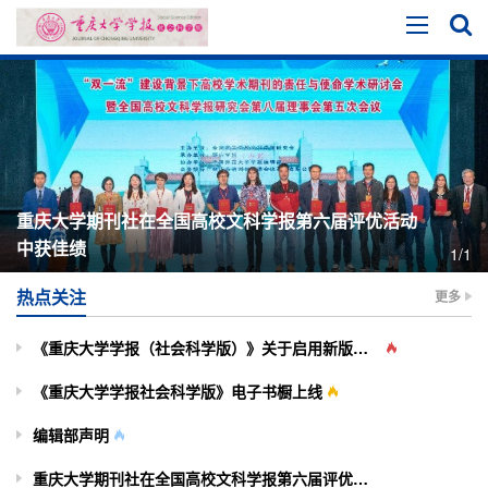
重庆大学期刊社在全国高校文科学报第六届评优活动
中获佳绩
1/1
热点关注
更多
《重庆大学学报（社会科学版）》关于启用新版投审稿系统的通知
《重庆大学学报社会科学版》电子书橱上线
编辑部声明
重庆大学期刊社在全国高校文科学报第六届评优活动中获佳绩