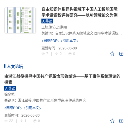
自主知识体系建构视域下中国人工智能国际
学术话语权评价研究——以AI领域论文为例
AI导读
王旭,谢方,刘鹏瑞
关键词：
自主知识体系;AI领域论文;国际学术话语权评价;学术影响力;学术感知力;学术传播力;学术引领力
<网络PDF>
<引用本文>
更新时间：
2026-06-30
7
|
0
|
0
人文论坛
由湘江战役探寻中国共产党革命形象塑造——基于事件系统理论的
探索
AI导读
徐金菀
关键词：
湘江战役;中国共产党;形象塑造;事件系统理论
<网络PDF>
<引用本文>
更新时间：
2026-06-30
22
|
1
|
0