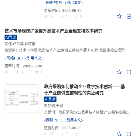
<网络PDF>
<引用本文>
更新时间：
2026-06-30
16
|
1
|
0
技术市场规模扩张提升高技术产业金融支持效率研究
AI导读
陈伟,卢钰萍,林晖桐
关键词：
技术市场规模;高技术产业;金融支持效率;提升机理;双固定效应模型
<网络PDF>
<引用本文>
更新时间：
2026-06-30
11
|
1
|
1
政府采购如何推动企业数字技术创新——基
于产业链供应链韧性的实证研究
AI导读
刘梦琪,王敏
关键词：
政府采购;企业数字技术创新;产业链供应链;产业链供应链韧性;需求侧财政政策
<网络PDF>
<引用本文>
更新时间：
2026-06-30
13
|
3
|
1