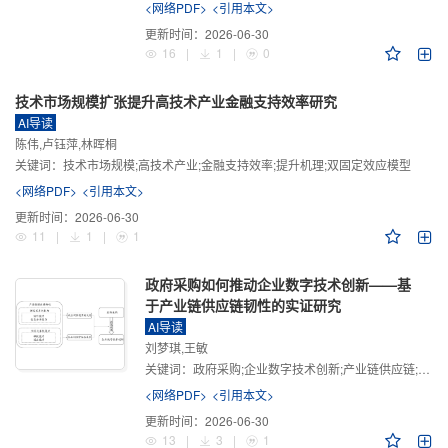
<网络PDF>
<引用本文>
更新时间：
2026-06-30
16
|
1
|
0
技术市场规模扩张提升高技术产业金融支持效率研究
AI导读
陈伟,卢钰萍,林晖桐
关键词：
技术市场规模;高技术产业;金融支持效率;提升机理;双固定效应模型
<网络PDF>
<引用本文>
更新时间：
2026-06-30
11
|
1
|
1
政府采购如何推动企业数字技术创新——基
于产业链供应链韧性的实证研究
AI导读
刘梦琪,王敏
关键词：
政府采购;企业数字技术创新;产业链供应链;产业链供应链韧性;需求侧财政政策
<网络PDF>
<引用本文>
更新时间：
2026-06-30
13
|
3
|
1