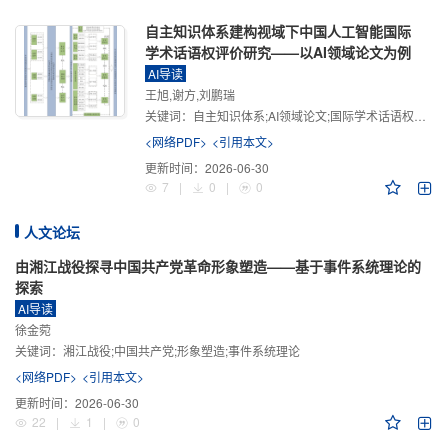
自主知识体系建构视域下中国人工智能国际
学术话语权评价研究——以AI领域论文为例
AI导读
王旭,谢方,刘鹏瑞
关键词：
自主知识体系;AI领域论文;国际学术话语权评价;学术影响力;学术感知力;学术传播力;学术引领力
<网络PDF>
<引用本文>
更新时间：
2026-06-30
7
|
0
|
0
人文论坛
由湘江战役探寻中国共产党革命形象塑造——基于事件系统理论的
探索
AI导读
徐金菀
关键词：
湘江战役;中国共产党;形象塑造;事件系统理论
<网络PDF>
<引用本文>
更新时间：
2026-06-30
22
|
1
|
0