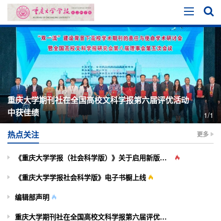
重庆大学期刊社在全国高校文科学报第六届评优活动
中获佳绩
1/1
热点关注
更多
《重庆大学学报（社会科学版）》关于启用新版投审稿系统的通知
《重庆大学学报社会科学版》电子书橱上线
编辑部声明
重庆大学期刊社在全国高校文科学报第六届评优活动中获佳绩