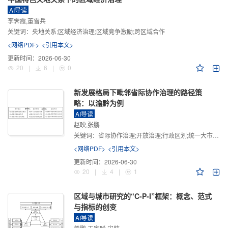
AI导读
李霁霞,董雪兵
关键词：
央地关系;区域经济治理;区域竞争激励;跨区域合作
<网络PDF>
<引用本文>
更新时间：
2026-06-30
20
|
6
|
0
新发展格局下毗邻省际协作治理的路径策
略：以渝黔为例
AI导读
赵映,张鹏
关键词：
省际协作治理;开放治理;行政区划;统一大市场;新发展格局
<网络PDF>
<引用本文>
更新时间：
2026-06-30
20
|
4
|
1
区域与城市研究的“C-P-I”框架：概念、范式
与指标的创变
AI导读