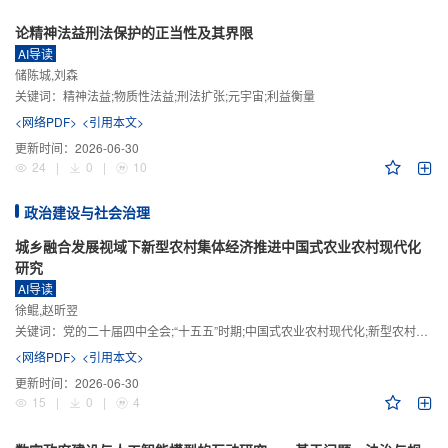
论精神法益刑法保护的正当性及其界限
AI导读
储陈城,刘森
关键词：
精神法益;物质性法益;刑法扩张;元宇宙;利益衡量
<网络PDF>
<引用本文>
更新时间：
2026-06-30
24
|
0
|
10
政治建设与社会治理
城乡融合发展视域下新型农村集体经济推进中国式农业农村现代化
研究
AI导读
徐鲲,赵昕翌
关键词：
党的二十届四中全会;“十五五”时期;中国式农业农村现代化;新型农村集体经济;城乡融合发展;新质生产力
<网络PDF>
<引用本文>
更新时间：
2026-06-30
15
|
0
|
4