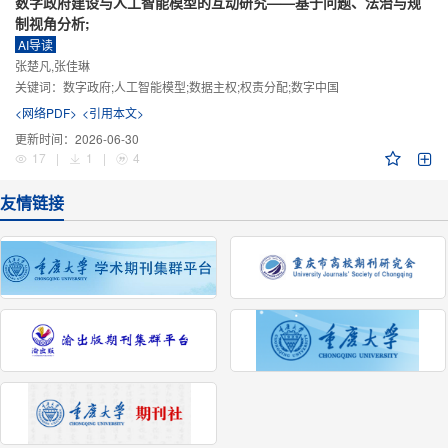
数字政府建设与人工智能模型的互动研究——基于问题、法治与规
制视角分析;
AI导读
张楚凡,张佳琳
关键词：
数字政府;人工智能模型;数据主权;权责分配;数字中国
<网络PDF>
<引用本文>
更新时间：
2026-06-30
17
|
1
|
4
友情链接