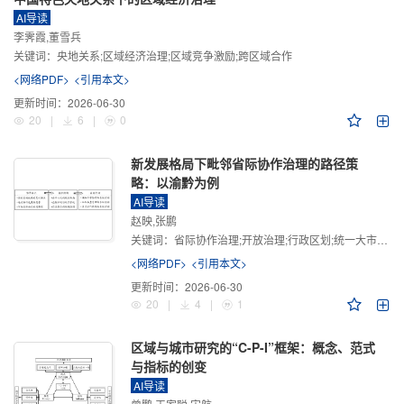
AI导读
李霁霞,董雪兵
关键词：
央地关系;区域经济治理;区域竞争激励;跨区域合作
<网络PDF>
<引用本文>
更新时间：
2026-06-30
20
|
6
|
0
新发展格局下毗邻省际协作治理的路径策
略：以渝黔为例
AI导读
赵映,张鹏
关键词：
省际协作治理;开放治理;行政区划;统一大市场;新发展格局
<网络PDF>
<引用本文>
更新时间：
2026-06-30
20
|
4
|
1
区域与城市研究的“C-P-I”框架：概念、范式
与指标的创变
AI导读