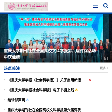
重庆大学期刊社在全国高校文科学报第六届评优活动
中获佳绩
1/1
热点关注
更多
《重庆大学学报（社会科学版）》关于启用新版投审稿系统的通知
《重庆大学学报社会科学版》电子书橱上线
编辑部声明
重庆大学期刊社在全国高校文科学报第六届评优活动中获佳绩