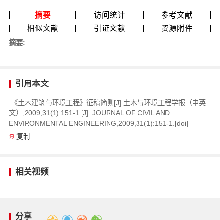
摘要
访问统计
参考文献
相似文献
引证文献
资源附件
摘要:
引用本文
.《土木建筑与环境工程》征稿简则[J].土木与环境工程学报（中英
文）,2009,31(1):151-1.[J]. JOURNAL OF CIVIL AND
ENVIRONMENTAL ENGINEERING,2009,31(1):151-1.[doi]
复制
相关视频
分享