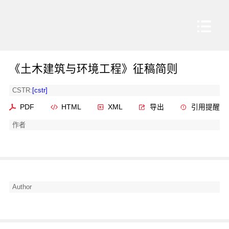
《土木建筑与环境工程》征稿简则
CSTR:
[cstr]
PDF
HTML
XML
导出
引用提醒
作者
Author