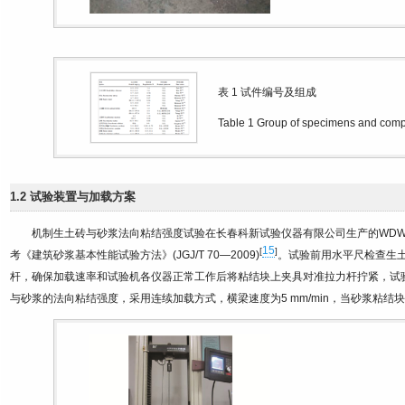
表 1
试件编号及组成
Table 1
Group of specimens and comp
1.2 试验装置与加载方案
机制生土砖与砂浆法向粘结强度试验在长春科新试验仪器有限公司生产的WDW3
15
[
]
考《建筑砂浆基本性能试验方法》(JGJ/T 70—2009)
。试验前用水平尺检查生土
杆，确保加载速率和试验机各仪器正常工作后将粘结块上夹具对准拉力杆拧紧，试
与砂浆的法向粘结强度，采用连续加载方式，横梁速度为5 mm/min，当砂浆粘