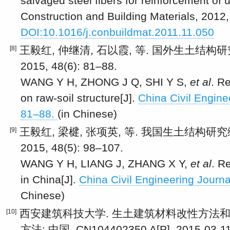
salvaged steel fibers for reinforcement of u
Construction and Building Materials, 2012
DOI:10.1016/j.conbuildmat.2011.11.050
王毅红, 仲继清, 石以霞, 等. 国外生土结构研
[8]
2015, 48(6): 81–88.
WANG Y H, ZHONG J Q, SHI Y S,
et al
. R
on raw-soil structure[J].
China Civil Engine
81–88.
(in Chinese)
王毅红, 梁楗, 张项英, 等. 我国生土结构研究综
[9]
2015, 48(5): 98–107.
WANG Y H, LIANG J, ZHANG X Y,
et al
. R
in China[J].
China Civil Engineering Journa
Chinese)
西安建筑科技大学. 生土建筑材料改性方法
[10]
方法: 中国, CN104402350 A[P]. 2015-03-11