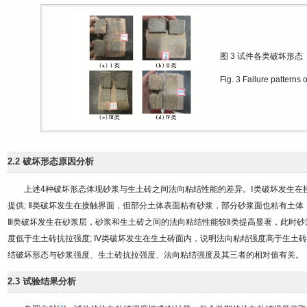
图 3
试件各类破坏形态
Fig. 3
Failure patterns 
2.2 破坏形态原因分析
上述4种破坏形态体现砂浆与生土砖之间法向粘结性能的差异。Ⅰ类破坏发生在
提供; Ⅱ类破坏发生在接触界面，但部分土体表面粘有砂浆，部分砂浆面也粘有土体
Ⅲ类破坏发生在砂浆层，砂浆和生土砖之间的法向粘结性能较Ⅱ类提高显著，此时
度低于生土砖抗拉强度; Ⅳ类破坏发生在生土砖面内，说明法向粘结强度高于生土
结破坏形态与砂浆强度、生土砖抗拉强度、法向粘结强度及其三者的相对值有关。
2.3 试验结果分析