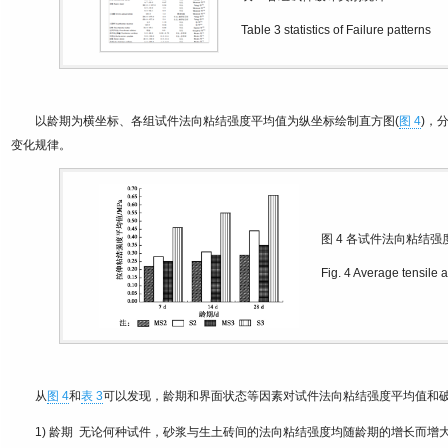
Table 3
statistics of Failure patterns
以龄期为横坐标、各组试件法向粘结强度平均值为纵坐标绘制直方图(
图 4
)，
变化规律。
图 4
各试件法向粘结强
Fig. 4
Average tensile a
从
图 4
和
表 3
可以发现，龄期和界面状态等因素对试件法向粘结强度平均值和
1) 龄期 无论何种试件，砂浆与生土砖间的法向粘结强度均随龄期的增长而