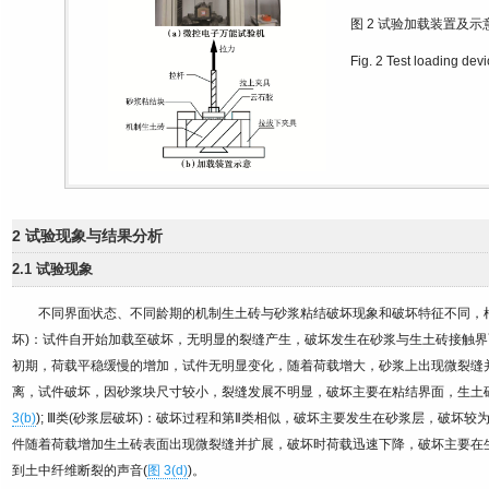
图 2
试验加载装置及示
Fig. 2
Test loading devi
2 试验现象与结果分析
2.1 试验现象
不同界面状态、不同龄期的机制生土砖与砂浆粘结破坏现象和破坏特征不同，根
坏)：试件自开始加载至破坏，无明显的裂缝产生，破坏发生在砂浆与生土砖接触界
初期，荷载平稳缓慢的增加，试件无明显变化，随着荷载增大，砂浆上出现微裂缝
离，试件破坏，因砂浆块尺寸较小，裂缝发展不明显，破坏主要在粘结界面，生土
3(b)
); Ⅲ类(砂浆层破坏)：破坏过程和第Ⅱ类相似，破坏主要发生在砂浆层，破坏较
件随着荷载增加生土砖表面出现微裂缝并扩展，破坏时荷载迅速下降，破坏主要在生
到土中纤维断裂的声音(
图 3(d)
)。