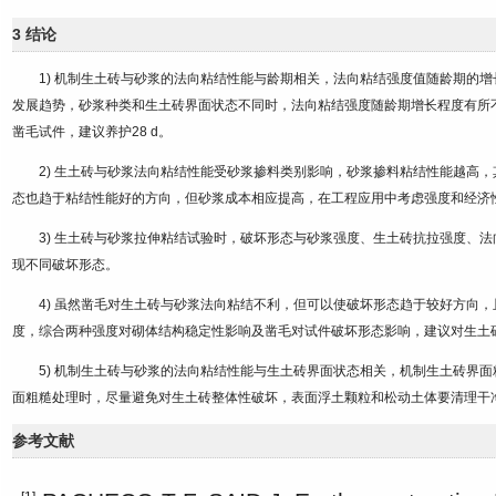
3 结论
1) 机制生土砖与砂浆的法向粘结性能与龄期相关，法向粘结强度值随龄期的
发展趋势，砂浆种类和生土砖界面状态不同时，法向粘结强度随龄期增长程度有所不
凿毛试件，建议养护28 d。
2) 生土砖与砂浆法向粘结性能受砂浆掺料类别影响，砂浆掺料粘结性能越高
态也趋于粘结性能好的方向，但砂浆成本相应提高，在工程应用中考虑强度和经济
3) 生土砖与砂浆拉伸粘结试验时，破坏形态与砂浆强度、生土砖抗拉强度、
现不同破坏形态。
4) 虽然凿毛对生土砖与砂浆法向粘结不利，但可以使破坏形态趋于较好方向
度，综合两种强度对砌体结构稳定性影响及凿毛对试件破坏形态影响，建议对生土
5) 机制生土砖与砂浆的法向粘结性能与生土砖界面状态相关，机制生土砖界
面粗糙处理时，尽量避免对生土砖整体性破坏，表面浮土颗粒和松动土体要清理干
参考文献